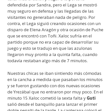
defendida por Sandra, pero el Lega se mostró
muy seguro en defensa y las llegadas de las
visitantes no generaban nada de peligro. Por
contra, el Lega siguió creando ocasiones con un
disparo de Elena Aragón y otra ocasión de Puche
que se encontró con Toñi. Xaloc sufría en el
partido porque no era capaz de desarrollar su
juego y esto se tradujo en que las azulonas
llegaron muy pronto a la quinta falta, cuando
todavía restaban algo más de 7 minutos.
Nuestras chicas se iban sintiendo más cómodas
en la cancha a medida que pasaban los minutos
y se fueron gustando con dos nuevas ocasiones
de Yrezábal que no entraron por muy poco. En el
minuto 15 Xaloc cometió la sexta falta y
Guti
salió desde el banquillo para lanzar el primer
doble penalti de la tarde. La canterana colocó el