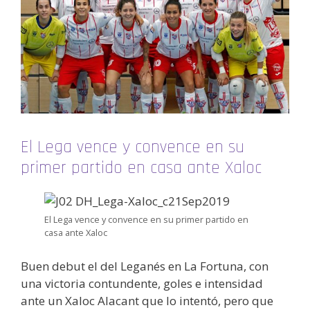
El Lega vence y convence en su
primer partido en casa ante Xaloc
El Lega vence y convence en su primer partido en
casa ante Xaloc
Buen debut el del Leganés en La Fortuna, con
una victoria contundente, goles e intensidad
ante un Xaloc Alacant que lo intentó, pero que