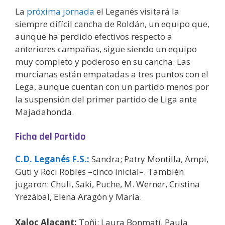
La
próxima jornada
el Leganés visitará la
siempre difícil cancha de Roldán, un equipo que,
aunque ha perdido efectivos respecto a
anteriores campañas, sigue siendo un equipo
muy completo y poderoso en su cancha. Las
murcianas están empatadas a tres puntos con el
Lega, aunque cuentan con un partido menos por
la suspensión del primer partido de Liga ante
Majadahonda.
Ficha del Partido
C.D. Leganés F.S.
:
Sandra; Patry Montilla, Ampi,
Guti y Roci Robles –cinco inicial–. También
jugaron: Chuli, Saki, Puche, M. Werner, Cristina
Yrezábal, Elena Aragón y María.
Xaloc Alacant:
Toñi; Laura Bonmatí, Paula