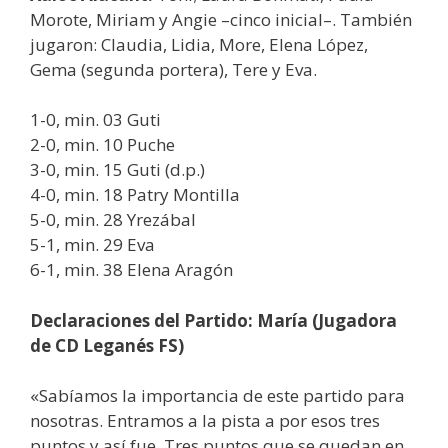
Morote, Miriam y Angie –cinco inicial–. También
jugaron: Claudia, Lidia, More, Elena López,
Gema (segunda portera), Tere y Eva.
1-0, min. 03 Guti
2-0, min. 10 Puche
3-0, min. 15 Guti (d.p.)
4-0, min. 18 Patry Montilla
5-0, min. 28 Yrezábal
5-1, min. 29 Eva
6-1, min. 38 Elena Aragón
Declaraciones del Partido: María (Jugadora
de CD Leganés FS)
«Sabíamos la importancia de este partido para
nosotras. Entramos a la pista a por esos tres
puntos y así fue. Tres puntos que se quedan en