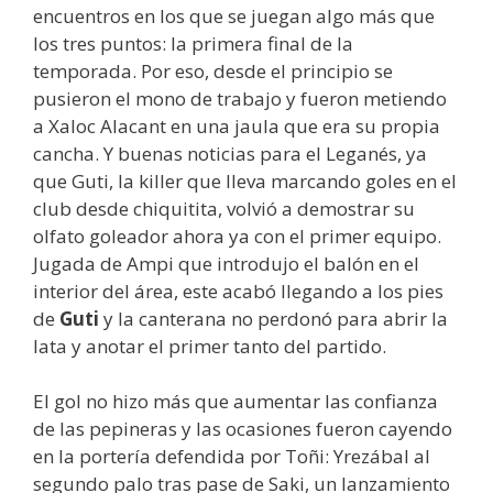
encuentros en los que se juegan algo más que
los tres puntos: la primera final de la
temporada. Por eso, desde el principio se
pusieron el mono de trabajo y fueron metiendo
a Xaloc Alacant en una jaula que era su propia
cancha. Y buenas noticias para el Leganés, ya
que Guti, la killer que lleva marcando goles en el
club desde chiquitita, volvió a demostrar su
olfato goleador ahora ya con el primer equipo.
Jugada de Ampi que introdujo el balón en el
interior del área, este acabó llegando a los pies
de
Guti
y la canterana no perdonó para abrir la
lata y anotar el primer tanto del partido.
El gol no hizo más que aumentar las confianza
de las pepineras y las ocasiones fueron cayendo
en la portería defendida por Toñi: Yrezábal al
segundo palo tras pase de Saki, un lanzamiento