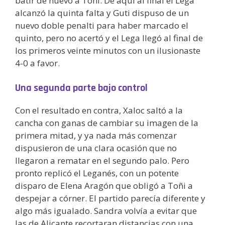
batir de nuevo a Toñi. De aquí al final el Lega
alcanzó la quinta falta y Guti dispuso de un
nuevo doble penalti para haber marcado el
quinto, pero no acertó y el Lega llegó al final de
los primeros veinte minutos con un ilusionaste
4-0 a favor.
Una segunda parte bajo control
Con el resultado en contra, Xaloc saltó a la
cancha con ganas de cambiar su imagen de la
primera mitad, y ya nada más comenzar
dispusieron de una clara ocasión que no
llegaron a rematar en el segundo palo. Pero
pronto replicó el Leganés, con un potente
disparo de Elena Aragón que obligó a Toñi a
despejar a córner. El partido parecía diferente y
algo más igualado. Sandra volvía a evitar que
las de Alicante recortaran distancias con una