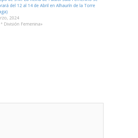
rará del 12 al 14 de Abril en Alhaurín de la Torre
aga)
rzo, 2024
1ª División Femenina»