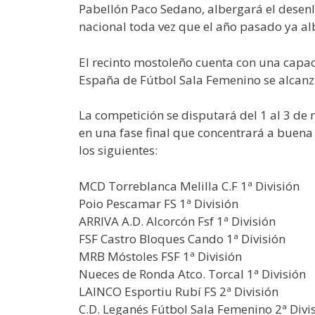
Pabellón Paco Sedano, albergará el desenl
nacional toda vez que el año pasado ya a
El recinto mostoleño cuenta con una capac
España de Fútbol Sala Femenino se alcanzar
La competición se disputará del 1 al 3 de 
en una fase final que concentrará a buena 
los siguientes:
MCD Torreblanca Melilla C.F 1ª División
Poio Pescamar FS 1ª División
ARRIVA A.D. Alcorcón Fsf 1ª División
FSF Castro Bloques Cando 1ª División
MRB Móstoles FSF 1ª División
Nueces de Ronda Atco. Torcal 1ª División
LAINCO Esportiu Rubí FS 2ª División
C.D. Leganés Fútbol Sala Femenino 2ª Divi