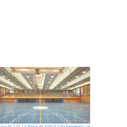
opa de S.M. La Reina de Fútbol Sala Femenino se