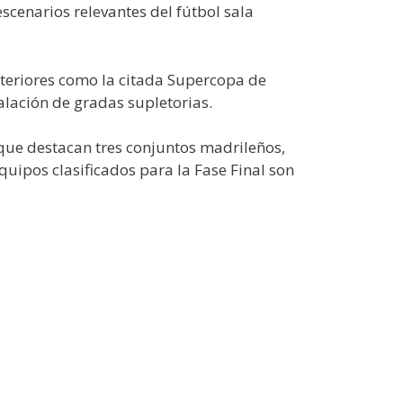
cenarios relevantes del fútbol sala
nteriores como la citada Supercopa de
alación de gradas supletorias.
s que destacan tres conjuntos madrileños,
quipos clasificados para la Fase Final son