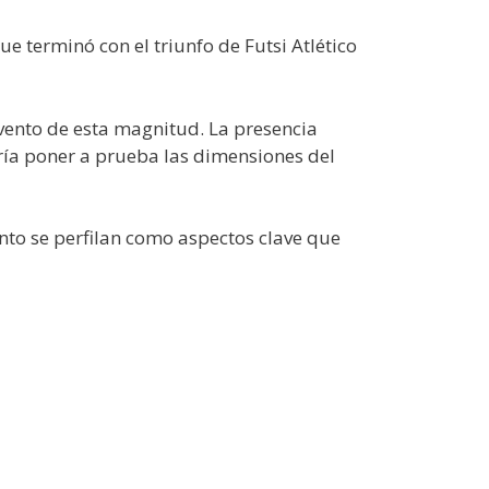
 terminó con el triunfo de Futsi Atlético
evento de esta magnitud. La presencia
ría poner a prueba las dimensiones del
vento se perfilan como aspectos clave que