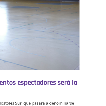
entos espectadores será la
n Móstoles Sur, que pasará a denominarse