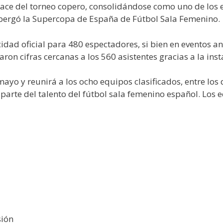
ace del torneo copero, consolidándose como uno de los es
lbergó la Supercopa de España de Fútbol Sala Femenino.
idad oficial para 480 espectadores, si bien en eventos a
on cifras cercanas a los 560 asistentes gracias a la inst
mayo y reunirá a los ocho equipos clasificados, entre lo
parte del talento del fútbol sala femenino español. Los e
sión