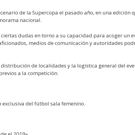
enario de la Supercopa el pasado año, en una edición que
anorama nacional.
ra ciertas dudas en torno a su capacidad para acoger un 
 aficionados, medios de comunicación y autoridades pod
a distribución de localidades y la logística general del e
previos a la competición.
 exclusiva del fútbol sala femenino.
sde el 2019»