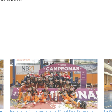
se
Jornada de fin de semana de Fútbol Sala Femenino
La C