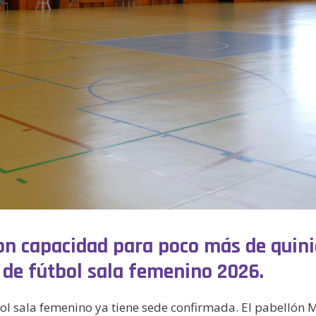
con capacidad para poco más de quini
a de fútbol sala femenino 2026.
útbol sala femenino ya tiene sede confirmada. El pabelló