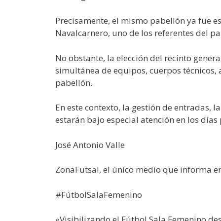
Precisamente, el mismo pabellón ya fue esc
Navalcarnero, uno de los referentes del p
No obstante, la elección del recinto gene
simultánea de equipos, cuerpos técnicos,
pabellón.
En este contexto, la gestión de entradas, l
estarán bajo especial atención en los días 
José Antonio Valle
ZonaFutsal, el único medio que informa en
#FútbolSalaFemenino
«Visibilizando el Fútbol Sala Femenino de