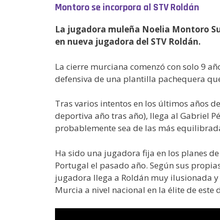
Montoro se incorpora al STV Roldán
La jugadora muleña Noelia Montoro Sus
en nueva jugadora del STV Roldán.
La cierre murciana comenzó con solo 9 añ
defensiva de una plantilla pachequera qu
Tras varios intentos en los últimos años 
deportiva año tras año), llega al Gabrie
probablemente sea de las más equilibrada
Ha sido una jugadora fija en los planes d
Portugal el pasado año. Según sus propias
jugadora llega a Roldán muy ilusionada y
Murcia a nivel nacional en la élite de este 