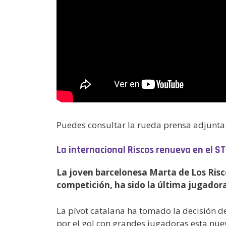
Puedes consultar la rueda prensa adjunta 
La internacional Riscos renueva en el S
La joven barcelonesa Marta de Los Risco
competición, ha sido la última jugador
La pívot catalana ha tomado la decisión d
por el gol con grandes jugadoras esta n