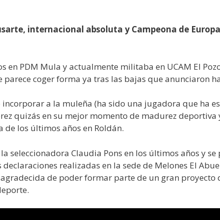
arte, internacional absoluta y Campeona de Europa c
os en PDM Mula y actualmente militaba en UCAM El Pozo M
e parece coger forma ya tras las bajas que anunciaron h
de incorporar a la muleña (ha sido una jugadora que ha e
l Pérez quizás en su mejor momento de madurez deportiva
 de los últimos años en Roldán.
e la seleccionadora Claudia Pons en los últimos años y
 declaraciones realizadas en la sede de Melones El Abuel
 agradecida de poder formar parte de un gran proyecto q
deporte.