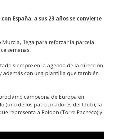
on España, a sus 23 años se convierte
urcia, llega para reforzar la parcela
ace semanas.
stado siempre en la agenda de la dirección
 y además con una plantilla que también
 se proclamó campeona de Europa en
o (uno de los patrocinadores del Club), la
ue representa a Roldan (Torre Pacheco) y