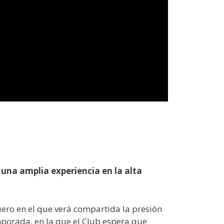
una amplia experiencia en la alta
ero en el que verá compartida la presión
orada, en la que el Club espera que