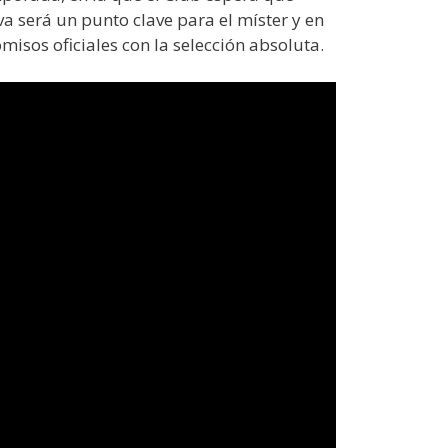
a será un punto clave para el míster y en
isos oficiales con la selección absoluta.