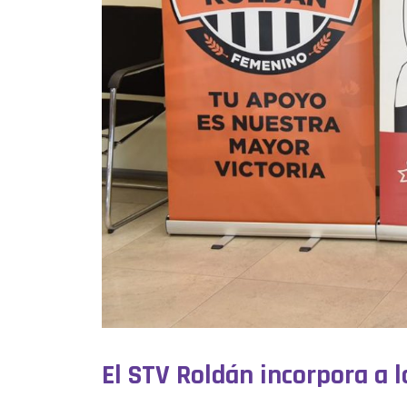
El STV Roldán incorpora a l