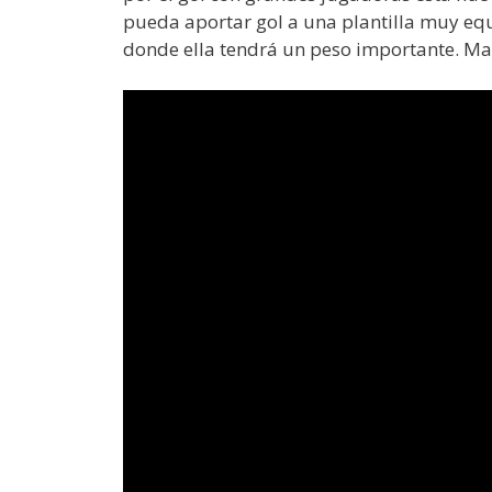
pueda aportar gol a una plantilla muy equi
donde ella tendrá un peso importante. Mar