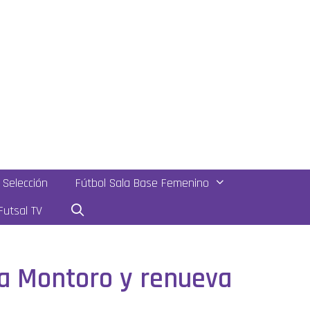
Selección
Fútbol Sala Base Femenino
utsal TV
lia Montoro y renueva