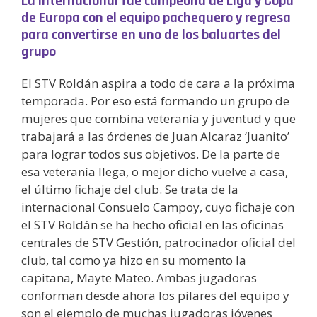
La internacional fue campeona de Liga y Copa
de Europa con el equipo pachequero y regresa
para convertirse en uno de los baluartes del
grupo
El STV Roldán aspira a todo de cara a la próxima
temporada. Por eso está formando un grupo de
mujeres que combina veteranía y juventud y que
trabajará a las órdenes de Juan Alcaraz ‘Juanito’
para lograr todos sus objetivos. De la parte de
esa veteranía llega, o mejor dicho vuelve a casa,
el último fichaje del club. Se trata de la
internacional Consuelo Campoy, cuyo fichaje con
el STV Roldán se ha hecho oficial en las oficinas
centrales de STV Gestión, patrocinador oficial del
club, tal como ya hizo en su momento la
capitana, Mayte Mateo. Ambas jugadoras
conforman desde ahora los pilares del equipo y
son el ejemplo de muchas jugadoras jóvenes