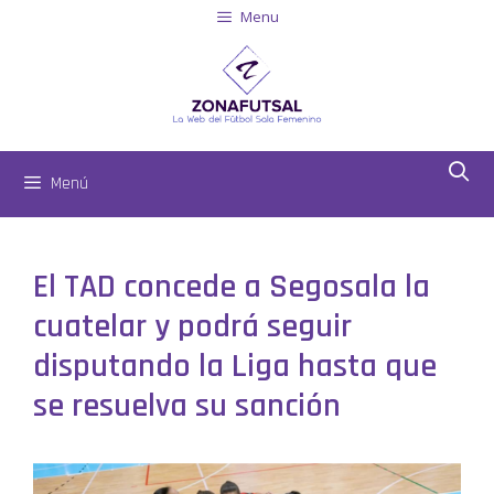
Menu
Menú
El TAD concede a Segosala la
cuatelar y podrá seguir
disputando la Liga hasta que
se resuelva su sanción