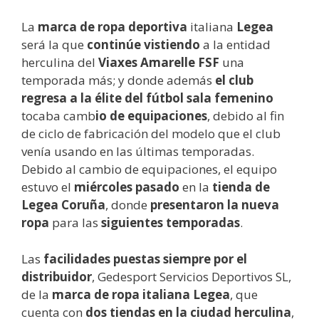
La
marca de ropa deportiva
italiana
Legea
será la que
continúe vistiendo
a la entidad
herculina del
Viaxes Amarelle FSF
una
temporada más; y donde además
el club
regresa a la élite del fútbol sala femenino
tocaba camb
io de equipaciones
, debido al fin
de ciclo de fabricación del modelo que el club
venía usando en las últimas temporadas.
Debido al cambio de equipaciones, el equipo
estuvo el
miércoles pasado
en la
tienda de
Legea Coruña
, donde
presentaron la nueva
ropa
para las
siguientes temporadas
.
Las
facilidades puestas siempre por el
distribuidor
, Gedesport Servicios Deportivos SL,
de la
marca de ropa italiana Legea
, que
cuenta con
dos tiendas en la ciudad herculina
,