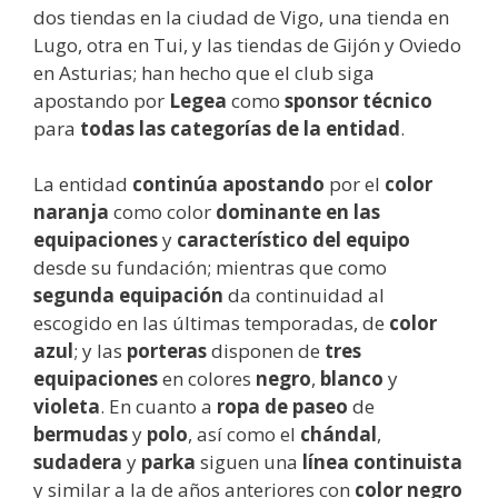
dos tiendas en la ciudad de Vigo, una tienda en
Lugo, otra en Tui, y las tiendas de Gijón y Oviedo
en Asturias; han hecho que el club siga
apostando por
Legea
como
sponsor técnico
para
todas las categorías de la entidad
.
La entidad
continúa apostando
por el
color
naranja
como color
dominante en las
equipaciones
y
característico del equipo
desde su fundación; mientras que como
segunda equipación
da continuidad al
escogido en las últimas temporadas, de
color
azul
; y las
porteras
disponen de
tres
equipaciones
en colores
negro
,
blanco
y
violeta
. En cuanto a
ropa de paseo
de
bermudas
y
polo
, así como el
chándal
,
sudadera
y
parka
siguen una
línea continuista
y similar a la de años anteriores con
color negro