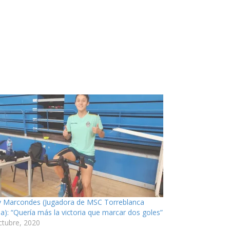
y Marcondes (Jugadora de MSC Torreblanca
lla): “Quería más la victoria que marcar dos goles”
ctubre, 2020