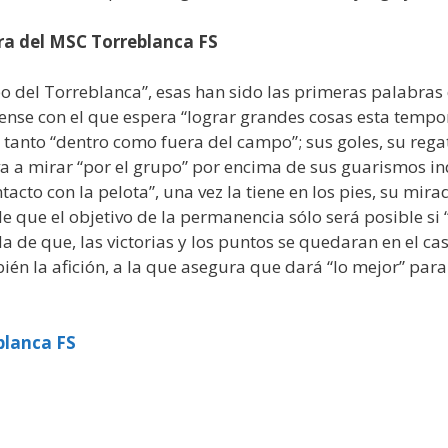
ra del MSC Torreblanca FS
o del Torreblanca”, esas han sido las primeras palabras d
lense con el que espera “lograr grandes cosas esta tem
 tanto “dentro como fuera del campo”; sus goles, su rega
 va a mirar “por el grupo” por encima de sus guarismos ind
to con la pelota”, una vez la tiene en los pies, su mirada
de que el objetivo de la permanencia sólo será posible si
 de que, las victorias y los puntos se quedaran en el cas
ién la afición, a la que asegura que dará “lo mejor” par
blanca FS