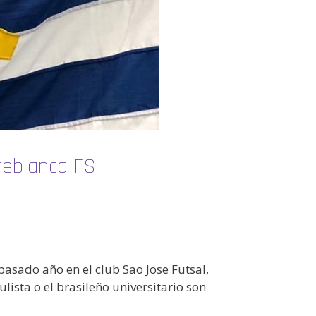
reblanca FS
pasado año en el club Sao Jose Futsal,
sta o el brasileño universitario son