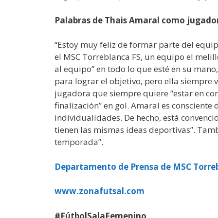
Palabras de Thais Amaral como jugado
“Estoy muy feliz de formar parte del equip
el MSC Torreblanca FS, un equipo el melil
al equipo” en todo lo que esté en su mano,
para lograr el objetivo, pero ella siempre
jugadora que siempre quiere “estar en contac
finalización” en gol. Amaral es consciente 
individualidades. De hecho, está convencida
tienen las mismas ideas deportivas”. Tamb
temporada”.
Departamento de Prensa de MSC Torre
www.zonafutsal.com
#FútbolSalaFemenino