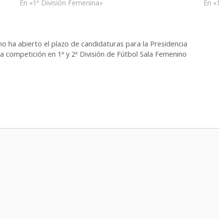
En «1ª División Femenina»
En «
o ha abierto el plazo de candidaturas para la Presidencia
 la competición en 1ª y 2ª División de Fútbol Sala Femenino