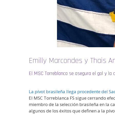
Emilly Marcondes y Thais Am
El MSC Torreblanca se asegura el gol y la 
La pívot brasileña llega procedente del Sa
El MSC Torreblanca FS sigue cerrando efect
miembro de la selección brasileña en la 
algunos de los éxitos que definen a la pív