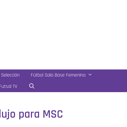
Selección
Fútbol Sala Base Femenino
utsal TV
 lujo para MSC