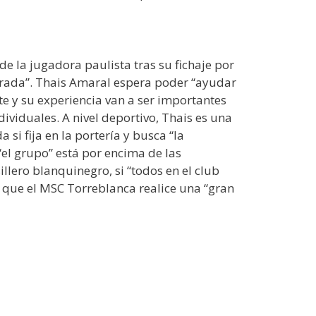
e la jugadora paulista tras su fichaje por
porada”. Thais Amaral espera poder “ayudar
te y su experiencia van a ser importantes
ividuales. A nivel deportivo, Thais es una
 si fija en la portería y busca “la
 “el grupo” está por encima de las
illero blanquinegro, si “todos en el club
a que el MSC Torreblanca realice una “gran