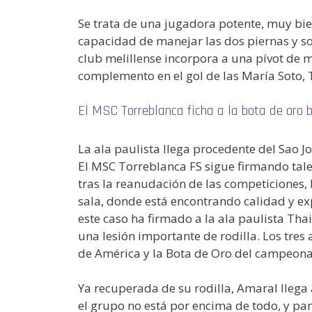
Se trata de una jugadora potente, muy bien
capacidad de manejar las dos piernas y so
club melillense incorpora a una pívot de 
complemento en el gol de las María Soto, T
El MSC Torreblanca ficha a la bota de oro 
La ala paulista llega procedente del Sao Jo
El MSC Torreblanca FS sigue firmando talen
tras la reanudación de las competiciones, 
sala, donde está encontrando calidad y exp
este caso ha firmado a la ala paulista Th
una lesión importante de rodilla. Los tres
de América y la Bota de Oro del campeona
Ya recuperada de su rodilla, Amaral llega 
el grupo no está por encima de todo, y par