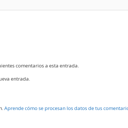
guientes comentarios a esta entrada.
nueva entrada.
m.
Aprende cómo se procesan los datos de tus comentari