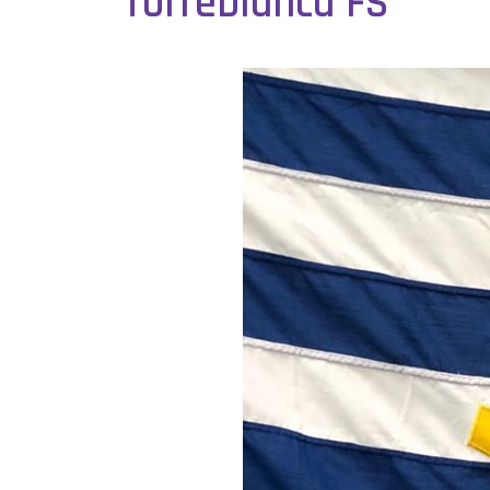
Torreblanca FS