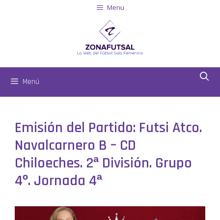
Menu
Menú
Emisión del Partido: Futsi Atco.
Navalcarnero B – CD
Chiloeches. 2ª División. Grupo
4º. Jornada 4ª