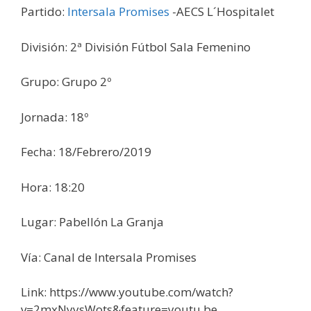
Partido:
Intersala Promises
-AECS L´Hospitalet
División: 2ª División Fútbol Sala Femenino
Grupo: Grupo 2º
Jornada: 18º
Fecha: 18/Febrero/2019
Hora: 18:20
Lugar: Pabellón La Granja
Vía: Canal de Intersala Promises
Link: https://www.youtube.com/watch?
v=2mxNyysWots&feature=youtu.be