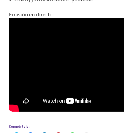
Emisión en directo:
Compártelo: