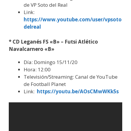
de VP Soto del Real
Link:
https://www.youtube.com/user/vpsoto
delreal
* CD Leganés FS «B» – Futsi Atlético
Navalcarnero «B»
Día: Domingo 15/11/20
Hora: 12:00
Televisión/Streaming: Canal de YouTube
de Football Planet
Link:
https://youtu.be/AOsCMwWKk5s