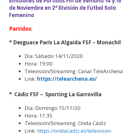
Emisiones de Partidos Fin de Semana 14 y 15
de Noviembre
en 2ª División de Fútbol Sala
Femenino
Partidos:
* Desguace Paris La Algaida FSF – Monachil
Día: Sábado 14/11/2020
Hora: 19:00
Televisión/Streaming: Canal TeleArchena
Link:
https://telearchena.es/
* Cádiz FSF – Sporting La Garrovilla
Día: Domingo 15/11/20
Hora: 11:35
Televisión/Streaming: Onda Cádiz
Link:
https://ondacadiz.es/television-