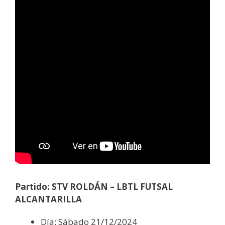
Partido: STV ROLDÁN – LBTL FUTSAL
ALCANTARILLA
Día: Sábado 21/12/2024