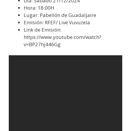
Día: Sábado 21/12/2024
Hora: 18:00H
Lugar: Pabellón de Guadaljaire
Emisión: RFEF/ Live Vuvuzela
Link de Emisión:
https://www.youtube.com/watch?
v=BP27hj446Gg