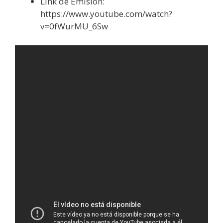
Link de Emisión:
https://www.youtube.com/watch?
v=0fWurMU_6Sw