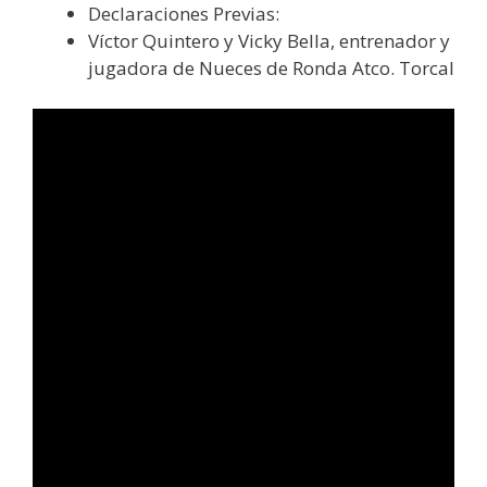
Declaraciones Previas:
Víctor Quintero y Vicky Bella, entrenador y
jugadora de Nueces de Ronda Atco. Torcal