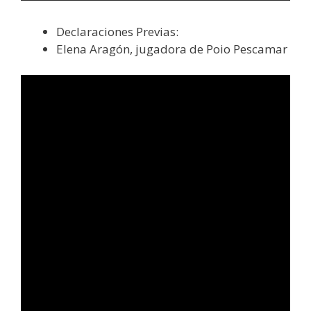
Declaraciones Previas:
Elena Aragón, jugadora de Poio Pescamar