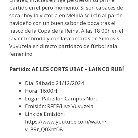
partido en el pero momento. Si son capaces de
sacar hoy la victoria en Melilla se irán al parón
navideño con un buen sabor de boca tras el
fiasco de la Copa de la Reina. A las 18:00h en el
Javier Imbroda y con las cámaras de Sinopsis
Vuvuzela en directo partidazo de fútbol sala
femenino.
Partido: AE LES CORTS UBAE – LAINCO RUBÍ
Día: Sábado 21/12/2024
Hora: 16:00H
Lugar: Pabellón Campus Nord
Emisión: RFEF/Live Vuvuzela
Link de Emisión:
https://www.youtube.com/watch?
v=89r_Q0XntD8