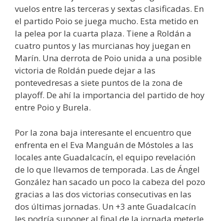
vuelos entre las terceras y sextas clasificadas. En
el partido Poio se juega mucho. Esta metido en
la pelea por la cuarta plaza. Tiene a Roldán a
cuatro puntos y las murcianas hoy juegan en
Marín. Una derrota de Poio unida a una posible
victoria de Roldán puede dejar a las
pontevedresas a siete puntos de la zona de
playoff. De ahí la importancia del partido de hoy
entre Poio y Burela.
Por la zona baja interesante el encuentro que
enfrenta en el Eva Manguán de Móstoles a las
locales ante Guadalcacín, el equipo revelación
de lo que llevamos de temporada. Las de Ángel
González han sacado un poco la cabeza del pozo
gracias a las dos victorias consecutivas en las
dos últimas jornadas. Un +3 ante Guadalcacín
les podría suponer al final de la jornada meterle