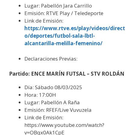
Lugar: Pabellón Jara Carrillo
Emisión: RTVE Play / Teledeporte
Link de Emisión:
https://www.rtve.es/play/videos/direct
o/deportes/futbol-sala-lbtl-
alcantarilla-melilla-femenino/
Declaraciones Previas:
Partido: ENCE MARÍN FUTSAL – STV ROLDÁN
Día: Sábado 08/03/2025
Hora: 17:00H
Lugar: Pabellón A Raña
Emisión: RFEF/Live Vuvuzela
Link de Emisión:
https://www.youtube.com/watch?
v=OBqx0Ak1CpE