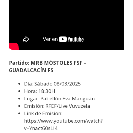
Partido: MRB MÓSTOLES FSF –
GUADALCACÍN FS
Día: Sábado 08/03/2025
Hora: 18:30H
Lugar: Pabellón Eva Manguán
Emisión: RFEF/Live Vuvuzela
Link de Emisión:
https://www.youtube.com/watch?
v=Ynact60sLi4