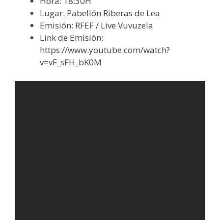
Hora: 18:30H
Lugar: Pabellón Riberas de Lea
Emisión: RFEF / Live Vuvuzela
Link de Emisión:
https://www.youtube.com/watch?
v=vF_sFH_bK0M