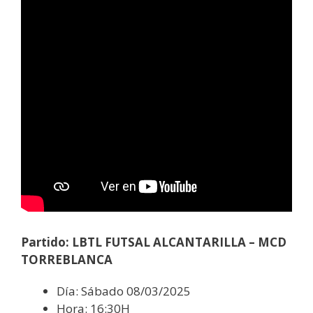
Partido: LBTL FUTSAL ALCANTARILLA – MCD
TORREBLANCA
Día: Sábado 08/03/2025
Hora: 16:30H