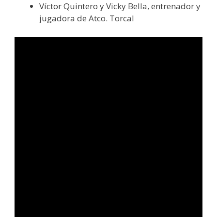
Víctor Quintero y Vicky Bella, entrenador y
jugadora de Atco. Torcal