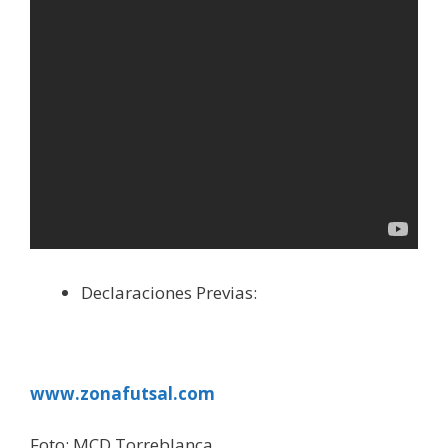
Declaraciones Previas:
www.zonafutsal.com
Foto: MCD Torreblanca