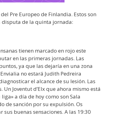
 del Pre Europeo de Finlandia. Estos son
 disputa de la quinta jornada:
rensanas tienen marcado en rojo este
putar en las primeras jornadas. Las
puntos, ya que las dejaría en una zona
 Envialia no estará Judith Pedreira
agnosticar el alcance de su lesión. Las
s. Un Joventut d’Elx que ahora mismo está
 liga» a día de hoy como son Sala
do de sanción por su expulsión. Os
r sus buenas sensaciones. A las 19:30