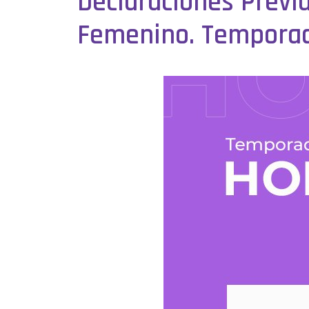
Declaraciones Previa
Femenino. Tempora