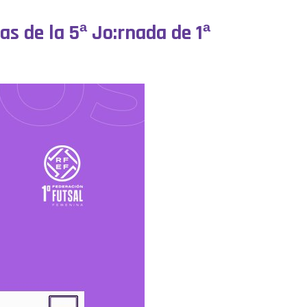
as de la 5ª Jo:rnada de 1ª