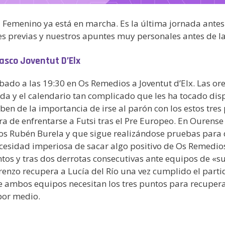
a Femenino ya está en marcha. Es la última jornada antes
es previas y nuestros apuntes muy personales antes de la
lasco Joventut D’Elx
ábado a las 19:30 en Os Remedios a Joventut d’Elx. Las o
da y el calendario tan complicado que les ha tocado dis
 de la importancia de irse al parón con los estos tres 
ra de enfrentarse a Futsi tras el Pre Europeo. En Ourense
os Rubén Burela y que sigue realizándose pruebas para di
necesidad imperiosa de sacar algo positivo de Os Remedio
tos y tras dos derrotas consecutivas ante equipos de «su
enzo recupera a Lucía del Río una vez cumplido el parti
e ambos equipos necesitan los tres puntos para recupera
por medio.