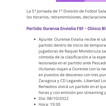
La 5ª Jornada de 1ª División de Fútbol Sal
los horarios, retransmisiones, declaracion
Partido: Ourense Envialia FSF – Clínica B
Apunte: Ourense Evialia recibe el s
partido dentro de inicio de tempora
jugadoras de Raquel Mondoruza saben
cómoda de la clasificación a la espe
lesionada en el partido ante Pescad
ilicitanas viajan a Ourense con la 
en puestos de descenso con tres pun
Zaragoza y CD Leganés. Libertad Lor
Remedios vivirá un partido en el qu
horas y con emisión por streaming 
Día: 08/10/2022
Hora: 19:30