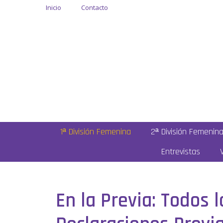
Inicio
Contacto
1ª División Femenina
2ª División Femenin
Entrevistas
En la Previa: Todos 