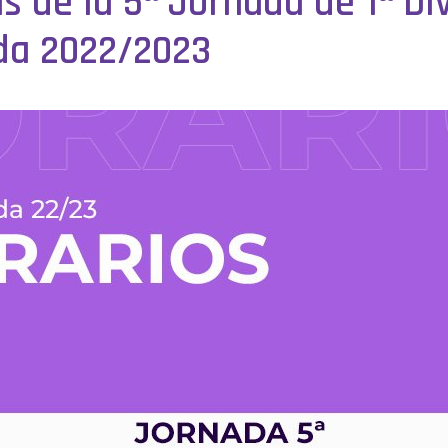
s de la 5ª Jornada de 1ª Di
da 2022/2023