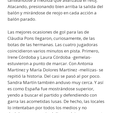
tanteándose a medida que avanzaba el reloj.
Atacando, presionando bien arriba la salida del
balón y mirándose de reojo en cada acción a
balón parado.
Las mejores ocasiones de gol para las de
Clàudia Pons llegaron, curiosamente, de las
botas de las hermanas. Las cuatro jugadoras
coincidieron varios minutos en pista. Primero,
Irene Córdoba y Laura Córdoba -gemelas-
estuvieron a punto de marcar. Con Antonia
Martínez y María Dolores Martínez -mellizas- se
repitió la historia. Del casi se pasó al por poco.
Sandra Martín también anduvo muy cerca. Y así
es como España fue mostrándose superior,
yendo a buscar el partido y defendiendo con
garra las acometidas lusas. De hecho, las locales
lo intentaban por todos los medios y no