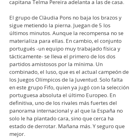
capitana Telma Pereira adelanta a las de casa.
El grupo de Clàudia Pons no baja los brazos y
sigue metiendo la pierna. Juegan de 5 los
últimos minutos. Aunque la recompensa no se
materializa para ellas. En cambio, el conjunto
portugués -un equipo muy trabajado física y
tácticamente- se lleva el primero de los dos
partidos amistosos por la mínima. Un
combinado, el luso, que es el actual campeón de
los Juegos Olímpicos de la Juventud. Solo falta
en este grupo Fifo, quien ya jugó con la selección
portuguesa absoluta el último Europeo. En
definitiva, uno de los rivales más fuertes del
panorama internacional y al que la España no
solo le ha plantado cara, sino que cerca ha
estado de derrotar. Mañana más. Y seguro que
mejor.