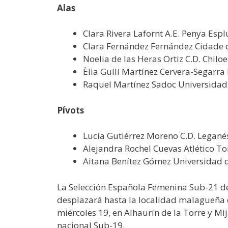
Alas
Clara Rivera Lafornt A.E. Penya Esp
Clara Fernández Fernández Cidade 
Noelia de las Heras Ortiz C.D. Chilo
Èlia Gullí Martínez Cervera-Segarra
Raquel Martínez Sadoc Universidad 
Pívots
Lucía Gutiérrez Moreno C.D. Leganés
Alejandra Rochel Cuevas Atlético To
Aitana Benítez Gómez Universidad d
La Selección Española Femenina Sub-21 de 
desplazará hasta la localidad malagueña d
miércoles 19, en Alhaurín de la Torre y M
nacional Sub-19.