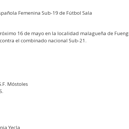
 Española Femenina Sub-19 de Fútbol Sala
róximo 16 de mayo en la localidad malagueña de Fuengir
contra el combinado nacional Sub-21.
S.F. Móstoles
S.
nia Yecla