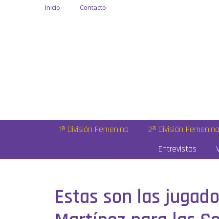
Inicio
Contacto
1ª División Femenina
2ª División Femenin
Entrevistas
Estas son las jugad