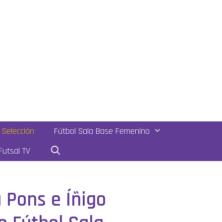
Selección
Fútbol Sala Base Femenino
utsal TV
 Pons e Íñigo