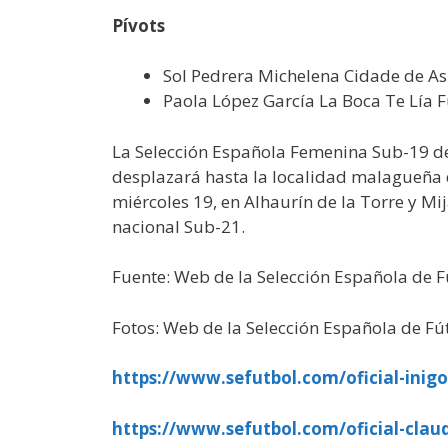
Pívots
Sol Pedrera Michelena Cidade de A
Paola López García La Boca Te Lía Fu
La Selección Española Femenina Sub-19 de 
desplazará hasta la localidad malagueña d
miércoles 19, en Alhaurín de la Torre y M
nacional Sub-21.
Fuente: Web de la Selección Española de F
Fotos: Web de la Selección Española de Fú
https://www.sefutbol.com/oficial-inigo
https://www.sefutbol.com/oficial-claud