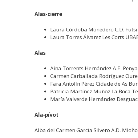
Alas-cierre
Laura Córdoba Monedero C.D. Futsi 
Laura Torres Álvarez Les Corts UBA
Alas
Aina Torrents Hernández A.E. Peny
Carmen Carballada Rodríguez Ouren
Fara Antolín Pérez Cidade de As Bu
Patricia Martínez Muñoz La Boca Te 
María Valverde Hernández Desguace 
Ala-pívot
Alba del Carmen García Silvero A.D. Mioño