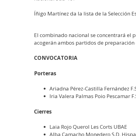
Íñigo Martínez da la lista de la Selección
El combinado nacional se concentrará el p
acogerán ambos partidos de preparación 
CONVOCATORIA
Porteras
Ariadna Pérez-Castilla Fernández F.
Iria Valera Palmas Poio Pescamar F.
Cierres
Laia Rojo Querol Les Corts UBAE
Alba Camacho Monedero S.D. Hispa