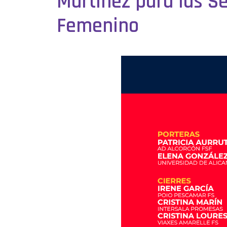
Martínez para las Se
Femenino