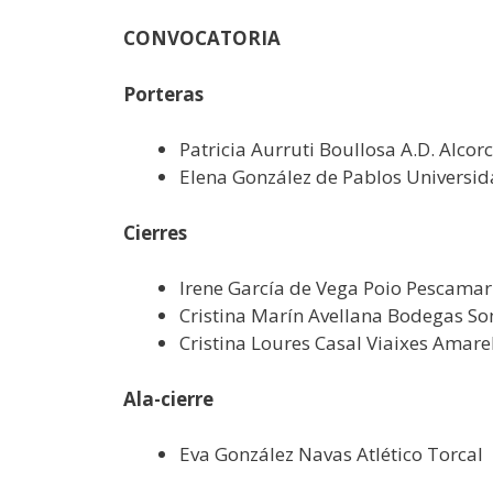
CONVOCATORIA
Porteras
Patricia Aurruti Boullosa A.D. Alcorc
Elena González de Pablos Universid
Cierres
Irene García de Vega Poio Pescamar 
Cristina Marín Avellana Bodegas S
Cristina Loures Casal Viaixes Amarel
Ala-cierre
Eva González Navas Atlético Torcal