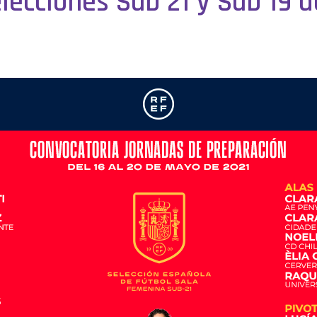
lecciones Sub 21 y Sub 19 d