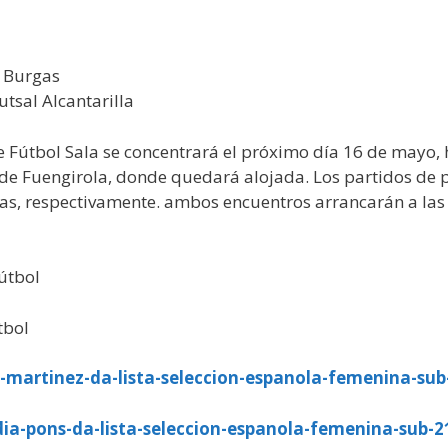
s Burgas
tsal Alcantarilla
Fútbol Sala se concentrará el próximo día 16 de mayo, h
e Fuengirola, donde quedará alojada. Los partidos de p
ijas, respectivamente. ambos encuentros arrancarán a las
útbol
tbol
-martinez-da-lista-seleccion-espanola-femenina-sub
ia-pons-da-lista-seleccion-espanola-femenina-sub-2