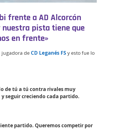
bi frente a AD Alcorcón
 nuestra pista tiene que
os en frente»
, jugadora de
CD Leganés FS
y esto fue lo
o de tú a tú contra rivales muy
y seguir creciendo cada partido.
?
uiente partido. Queremos competir por