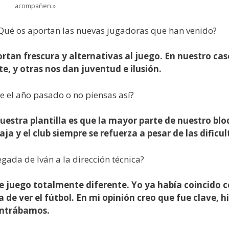
acompañen.»
¿Qué os aportan las nuevas jugadoras que han venido?
rtan frescura y alternativas al juego. En nuestro ca
e, y otras nos dan juventud e ilusión.
 el año pasado o no piensas así?
 nuestra plantilla es que la mayor parte de nuestro 
ja y el club siempre se refuerza a pesar de las dificu
gada de Iván a la dirección técnica?
e juego totalmente diferente. Yo ya había coincido c
 de ver el fútbol. En mi opinión creo que fue clave, h
ontrábamos.