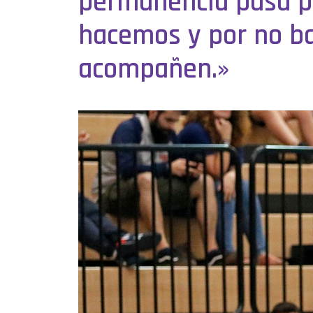
permanencia pasa por
hacemos y por no ba
acompañen.»