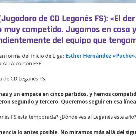
Jugadora de CD Leganés FS): «El der
do muy competido. Jugamos en casa y
endientemente del equipo que tengam
n forma del inicio de Liga:
Esther Hernández «Puche»
a AD Alcorcón FSF:
a de CD Leganés FS.
ias y un empate en cinco partidos, y hemos competid
ron segundo y tercero. Queremos seguir en esa línea 
eganés FS esta temporada? ¿Dónde ves al Leganés este año
nencia lo antes posible. No miramos más allá del sig