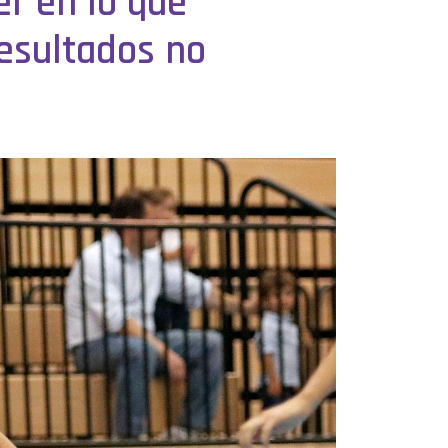
er en lo que
resultados no