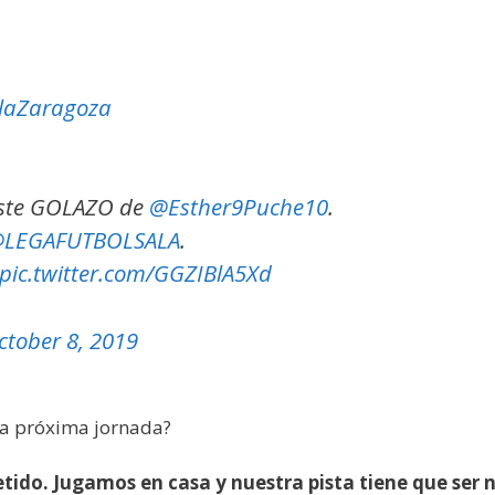
laZaragoza
 este GOLAZO de
@Esther9Puche10
.
LEGAFUTBOLSALA
.
pic.twitter.com/GGZIBlA5Xd
ctober 8, 2019
 la próxima jornada?
tido. Jugamos en casa y nuestra pista tiene que ser