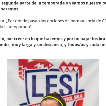
a segunda parte de la temporada y veamos nuestra po
ucharemos.
ra: ¿Por dónde pasan las opciones de permanencia de CD
oda la temporada?
io, por creer en lo que hacemos y por no bajar los br
ondo, muy larga y sin descanso, y todos/as y cada u