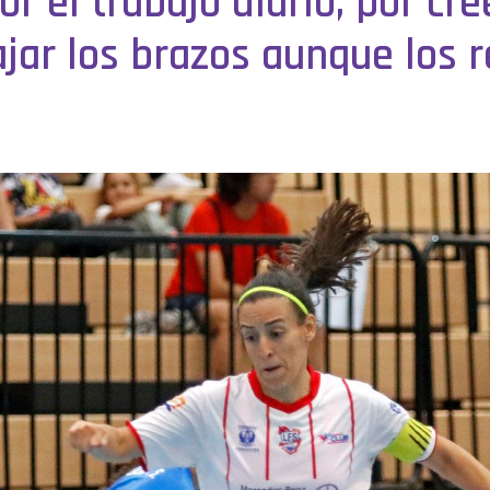
 el trabajo diario, por cre
jar los brazos aunque los 