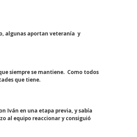
so, algunas aportan veteranía y
bloque siempre se mantiene. Como todos
ltades que tiene.
on Iván en una etapa previa, y sabía
izo al equipo reaccionar y consiguió