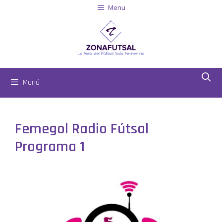
Menu
Menú
Femegol Radio Fútsal
Programa 1