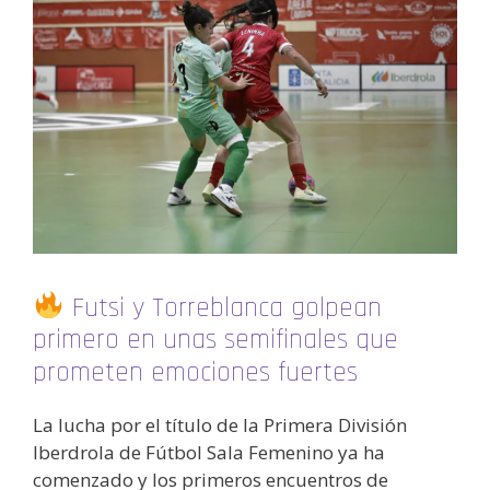
Futsi y Torreblanca golpean
primero en unas semifinales que
prometen emociones fuertes
La lucha por el título de la Primera División
Iberdrola de Fútbol Sala Femenino ya ha
comenzado y los primeros encuentros de