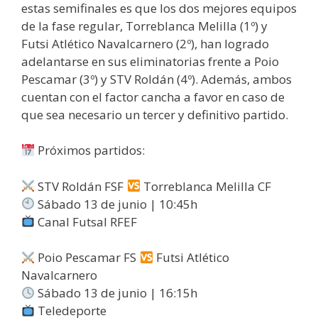
estas semifinales es que los dos mejores equipos
de la fase regular, Torreblanca Melilla (1º) y
Futsi Atlético Navalcarnero (2º), han logrado
adelantarse en sus eliminatorias frente a Poio
Pescamar (3º) y STV Roldán (4º). Además, ambos
cuentan con el factor cancha a favor en caso de
que sea necesario un tercer y definitivo partido.
Próximos partidos:
STV Roldán FSF
Torreblanca Melilla CF
Sábado 13 de junio | 10:45h
Canal Futsal RFEF
Poio Pescamar FS
Futsi Atlético
Navalcarnero
Sábado 13 de junio | 16:15h
Teledeporte