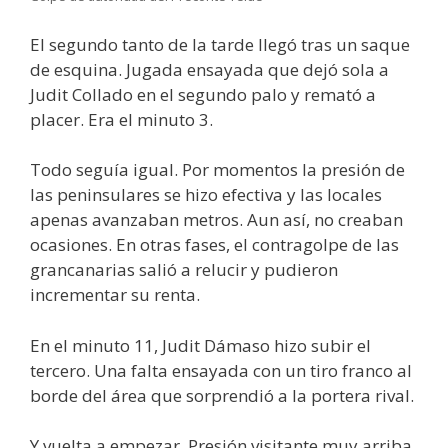
El segundo tanto de la tarde llegó tras un saque
de esquina. Jugada ensayada que dejó sola a
Judit Collado en el segundo palo y remató a
placer. Era el minuto 3.
Todo seguía igual. Por momentos la presión de
las peninsulares se hizo efectiva y las locales
apenas avanzaban metros. Aun así, no creaban
ocasiones. En otras fases, el contragolpe de las
grancanarias salió a relucir y pudieron
incrementar su renta.
En el minuto 11, Judit Dámaso hizo subir el
tercero. Una falta ensayada con un tiro franco al
borde del área que sorprendió a la portera rival.
Y vuelta a empezar. Presión visitante muy arriba