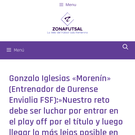
Menu
Menú
Gonzalo Iglesias «Morenín»
(Entrenador de Ourense
Envialia FSF):»Nuestro reto
debe ser luchar por entrar en
el play off por el título y luego
llegar lo más lejos posible en