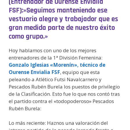
(Entrenador de Ourense Envialia
FSF):»Seguimos manteniendo ese
vestuario alegre y trabajador que es
gran medida parte de nuestro éxito
como grupo.»
Hoy hablamos con uno de los mejores
entrenadores de la 1ª División Femenina:
Gonzalo Iglesias «Morenín», técnico de
Ourense Envialia FSF
, equipo que esta
peleando a Atlético Futsi Navalcarnero y
Pescados Rubén Burela los puestos de privilegio
de la Clasificación. Esto fue lo que nos contó tras
el partido contra el «todopoderoso» Pescados
Rubén Burela:
Lo más reciente: Haznos una valoración del