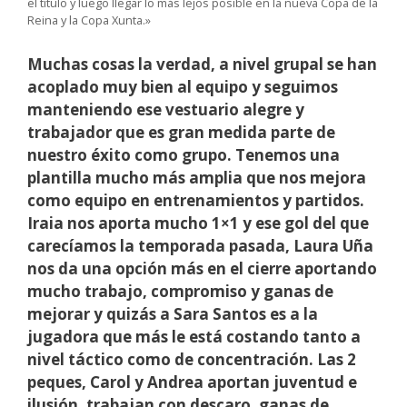
el título y luego llegar lo más lejos posible en la nueva Copa de la
Reina y la Copa Xunta.»
Muchas cosas la verdad, a nivel grupal se han
acoplado muy bien al equipo y seguimos
manteniendo ese vestuario alegre y
trabajador que es gran medida parte de
nuestro éxito como grupo. Tenemos una
plantilla mucho más amplia que nos mejora
como equipo en entrenamientos y partidos.
Iraia nos aporta mucho 1×1 y ese gol del que
carecíamos la temporada pasada, Laura Uña
nos da una opción más en el cierre aportando
mucho trabajo, compromiso y ganas de
mejorar y quizás a Sara Santos es a la
jugadora que más le está costando tanto a
nivel táctico como de concentración. Las 2
peques, Carol y Andrea aportan juventud e
ilusión, trabajan con descaro, ganas de