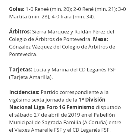
Goles:
1-0 Reneé (min. 20); 2-0 René (min. 21); 3-0
Martita (min. 28); 4-0 Iraia (min. 34).
Árbitros:
Sierra Márquez y Roldán Pérez del
Colegio de Árbitros de Pontevedra.
Mesa:
Gónzalez Vázquez del Colegio de Árbitros de
Pontevedra.
Tarjetas:
Lucía y Marina del CD Leganés FSF
(Tarjeta Amarilla).
Incidencias:
Partido correspondiente a la
vigésimo sexta jornada de la
1ª División
Nacional Liga Foro 16 Feminismo
disputado
el sábado 27 de abril de 2019 en el Pabellón
Municipal de Sagrada Familia (A Coruña) entre
el Viaxes Amarelle FSF y el CD Leganés FSF.