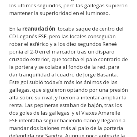
los últimos segundos, pero las gallegas supieron
mantener la superioridad en el luminoso.
En la
reanudación
, tocaba saque de centro del
CD Leganés FSF, pero las locales conseguían
robar el esférico y a los diez segundos Reneé
ponía el 2-0 en el marcador tras un disparo
cruzado exterior, que tocaba el palo contrario de
la portera y se colaba al fondo de la red, para
dar tranquilidad al cuadro de Jorge Basanta.
Este gol subió todavía más los ánimos de las
gallegas, que siguieron optando por una presión
alta sobre su rival, y fueron a intentar ampliar la
renta. Las pepineras estaban de bajón, tras los
dos goles de las gallegas, y el Viaxes Amarelle
FSF intentaba seguir haciendo daño y llegaron a
mandar dos balones más al palo de la portería
defendida por Sandra. Aunque poco antes de la