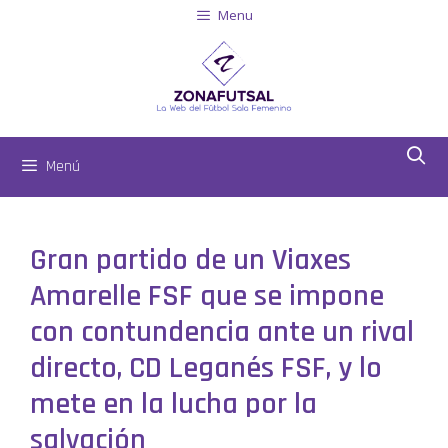
Menu
Menú
Gran partido de un Viaxes
Amarelle FSF que se impone
con contundencia ante un rival
directo, CD Leganés FSF, y lo
mete en la lucha por la
salvación