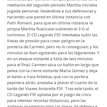
medianía del segundo periodo Martita iniciaba
jugada personal, llevándose a sus defensoras y
haciendo una pared en última instancia con
Patri Romaní, para que en última instancia la
propia Martita finalizase subiendo el 3-0 al
luminoso. El CD Leganés FSF intentaba subir las
líneas de presión para crear peligro en la
portería de Carmen, pero no lo conseguían, y los
minutos se iban agotando para las leganenses. Y
en un ataque visitante a falta de seis minutos
para el final, Carmen saca un balón en largo que
pelea con la cierre visitante María Gómez y deja
el balón a Iraia Arbeloa, que con la portera
pepinera atrás, anotaba a placer el cuarto de la
tarde del Viaxes Amarelle FSF. Tras este tanto, el
CD Leganés FSF optaba por el juego de cinco
para intentar recortar distancias, pero las
gallegas mantenían bien las líneas de defensa e