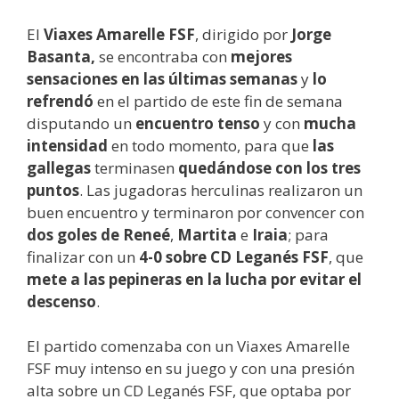
El
Viaxes Amarelle FSF
, dirigido por
Jorge
Basanta,
se encontraba con
mejores
sensaciones en las últimas semanas
y
lo
refrendó
en el partido de este fin de semana
disputando un
encuentro tenso
y con
mucha
intensidad
en todo momento, para que
las
gallegas
terminasen
quedándose con los tres
puntos
. Las jugadoras herculinas realizaron un
buen encuentro y terminaron por convencer con
dos goles de Reneé
,
Martita
e
Iraia
; para
finalizar con un
4-0 sobre CD Leganés FSF
, que
mete a las pepineras en la lucha por evitar el
descenso
.
El partido comenzaba con un Viaxes Amarelle
FSF muy intenso en su juego y con una presión
alta sobre un CD Leganés FSF, que optaba por