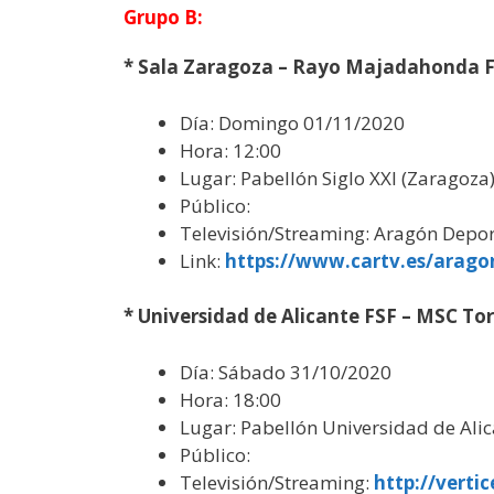
Grupo B:
* Sala Zaragoza – Rayo Majadahonda 
Día: Domingo 01/11/2020
Hora: 12:00
Lugar: Pabellón Siglo XXI (Zaragoza
Público:
Televisión/Streaming: Aragón Depo
Link:
https://www.cartv.es/arag
* Universidad de Alicante FSF – MSC Tor
Día: Sábado 31/10/2020
Hora: 18:00
Lugar: Pabellón Universidad de Ali
Público:
Televisión/Streaming:
http://vert