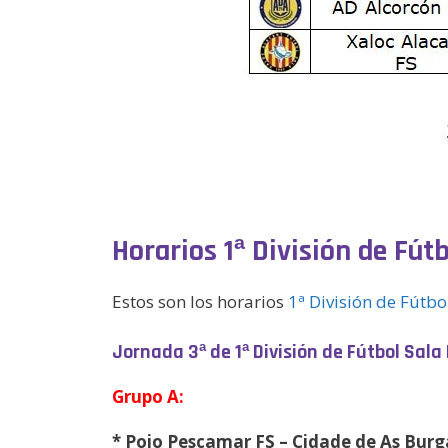
Horarios 1ª División de Fú
Estos son los horarios
1ª División de Fútb
Jornada
3
ª de 1ª División de Fútbol Sal
Grupo A:
*
Poio Pescamar FS – Cidade de As Burg