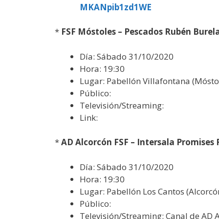
MKANpib1zd1WE
*
FSF Móstoles – Pescados Rubén Burel
Día: Sábado 31/10/2020
Hora: 19:30
Lugar: Pabellón Villafontana (Mósto
Público:
Televisión/Streaming:
Link:
*
AD Alcorcón FSF – Intersala Promises 
Día: Sábado 31/10/2020
Hora: 19:30
Lugar: Pabellón Los Cantos (Alcorcó
Público:
Televisión/Streaming: Canal de AD 