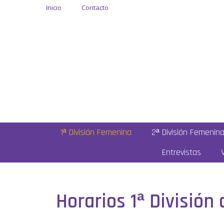
Inicio
Contacto
1ª División Femenina
2ª División Femenin
Entrevistas
Horarios 1ª División