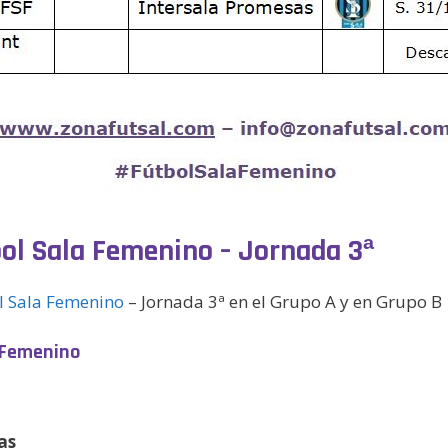
tbol Sala Femenino – Jornada 3ª
ol Sala Femenino
– Jornada 3ª en el Grupo A y en Grupo B
a Femenino
as