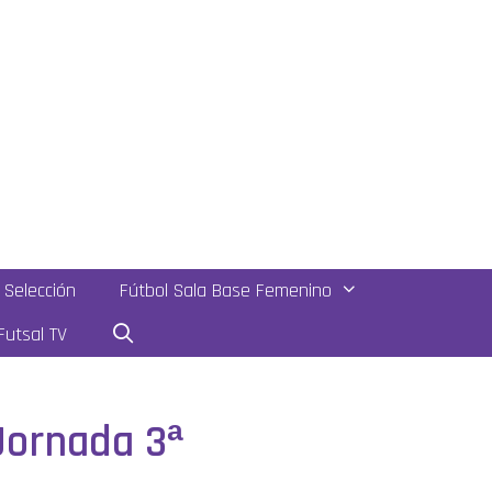
Selección
Fútbol Sala Base Femenino
utsal TV
 Jornada 3ª