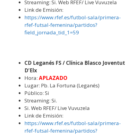
Streaming: Si. Web RFEF/ Live Vuvuzela
Link de Emisión:
https://www.rfef.es/futbol-sala/primera-
rfef-futsal-femenina/partidos?
field_jornada_tid_1=59
CD Leganés FS / Clínica Blasco Joventut
D’Elx
Hora:
APLAZADO
Lugar: Pb. La Fortuna (Leganés)
Público: Si
Streaming: Si.
Si. Web RFEF/ Live Vuvuzela
Link de Emisión:
https://www.rfef.es/futbol-sala/primera-
rfef-futsal-femenina/partidos?