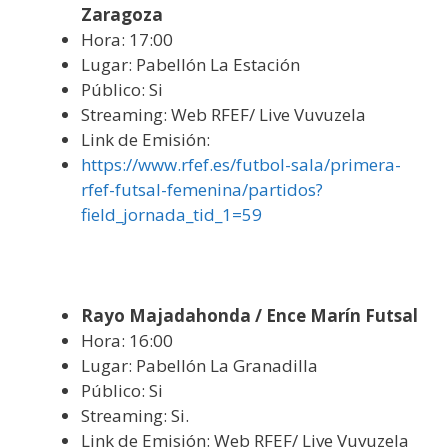
Zaragoza
Hora: 17:00
Lugar: Pabellón
La Estación
Público: Si
Streaming: Web RFEF/ Live Vuvuzela
Link de Emisión:
https://www.rfef.es/futbol-sala/primera-
rfef-futsal-femenina/partidos?
field_jornada_tid_1=59
Rayo Majadahonda / Ence Marín Futsal
Hora: 16:00
Lugar: Pabellón La Granadilla
Público: Si
Streaming: Si.
Link de Emisión: Web RFEF/ Live Vuvuzela