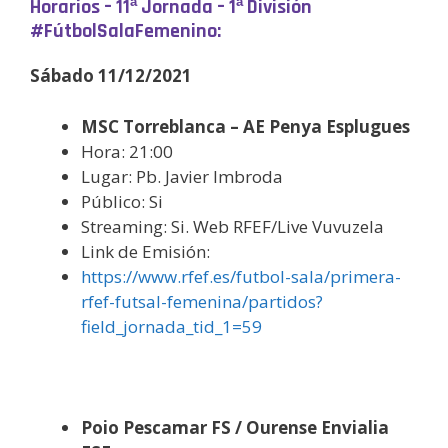
Horarios – 11ª Jornada – 1ª División
#FútbolSalaFemenino:
Sábado 11/12/2021
MSC Torreblanca – AE Penya Esplugues
Hora: 21:00
Lugar: Pb. Javier Imbroda
Público: Si
Streaming: Si. Web RFEF/Live Vuvuzela
Link de Emisión:
https://www.rfef.es/futbol-sala/primera-
rfef-futsal-femenina/partidos?
field_jornada_tid_1=59
Poio Pescamar FS / Ourense Envialia