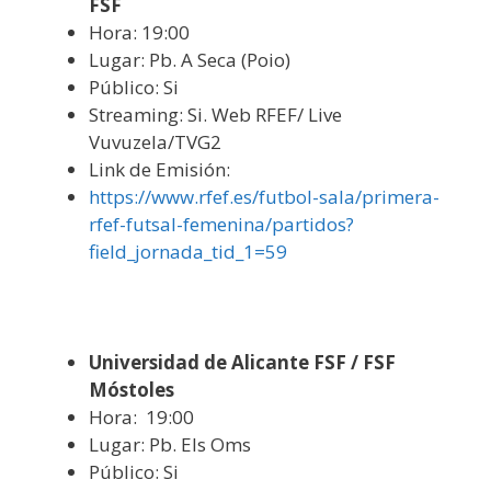
FSF
Hora: 19:00
Lugar: Pb. A Seca (Poio)
Público: Si
Streaming: Si. Web RFEF/ Live
Vuvuzela/TVG2
Link de Emisión:
https://www.rfef.es/futbol-sala/primera-
rfef-futsal-femenina/partidos?
field_jornada_tid_1=59
Universidad de Alicante FSF / FSF
Móstoles
Hora: 19:00
Lugar: Pb. Els Oms
Público: Si