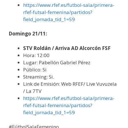
https://www.rfef.es/futbol-sala/primera-
rfef-futsal-femenina/partidos?
field_jornada_tid_1=59
Domingo 21/11:
STV Roldán / Arriva AD Alcorcón FSF
Hora: 12:00
Lugar: Pabellón Gabriel Pérez
Público: Si
Streaming: Si.
Link de Emisión: Web RFEF/ Live Vuvuzela
/ La 7TV
https://www.rfef.es/futbol-sala/primera-
rfef-futsal-femenina/partidos?
field_jornada_tid_1=59
#FútbolSalaFemenino