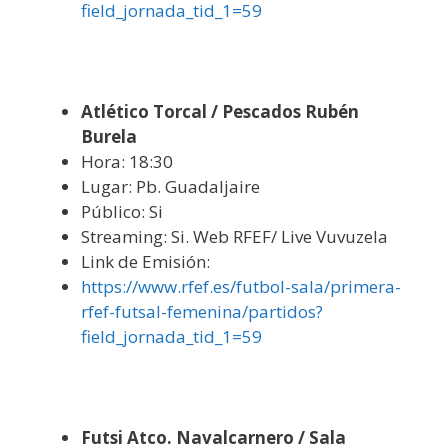
field_jornada_tid_1=59
Atlético Torcal / Pescados Rubén
Burela
Hora: 18:30
Lugar: Pb. Guadaljaire
Público: Si
Streaming: Si. Web RFEF/ Live Vuvuzela
Link de Emisión:
https://www.rfef.es/futbol-sala/primera-
rfef-futsal-femenina/partidos?
field_jornada_tid_1=59
Futsi Atco. Navalcarnero / Sala