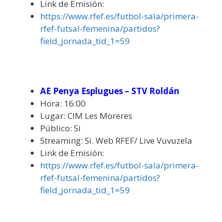
Link de Emisión:
https://www.rfef.es/futbol-sala/primera-
rfef-futsal-femenina/partidos?
field_jornada_tid_1=59
AE Penya Esplugues – STV Roldán
Hora: 16:00
Lugar: CIM Les Moreres
Público: Si
Streaming: Si. Web RFEF/ Live Vuvuzela
Link de Emisión:
https://www.rfef.es/futbol-sala/primera-
rfef-futsal-femenina/partidos?
field_jornada_tid_1=59