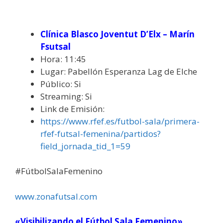
Clínica Blasco Joventut D’Elx – Marín
Fsutsal
Hora: 11:45
Lugar: Pabellón Esperanza Lag de Elche
Público: Si
Streaming: Si
Link de Emisión:
https://www.rfef.es/futbol-sala/primera-
rfef-futsal-femenina/partidos?
field_jornada_tid_1=59
#FútbolSalaFemenino
www.zonafutsal.com
«Visibilizando el Fútbol Sala Femenino»