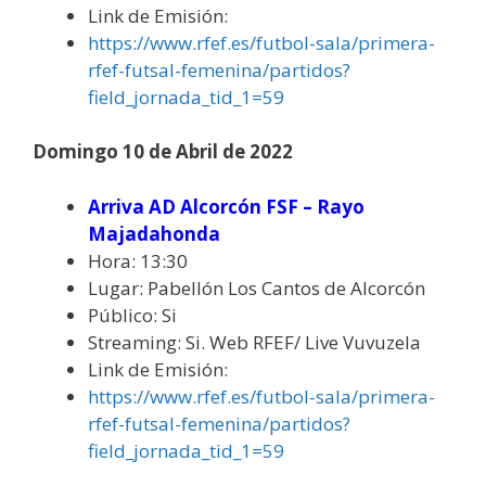
Link de Emisión:
https://www.rfef.es/futbol-sala/primera-
rfef-futsal-femenina/partidos?
field_jornada_tid_1=59
Domingo 10 de Abril de 2022
Arriva AD Alcorcón FSF – Rayo
Majadahonda
Hora: 13:30
Lugar: Pabellón Los Cantos de Alcorcón
Público: Si
Streaming: Si. Web RFEF/ Live Vuvuzela
Link de Emisión:
https://www.rfef.es/futbol-sala/primera-
rfef-futsal-femenina/partidos?
field_jornada_tid_1=59