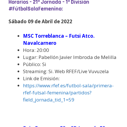
Horarios – 21ª Jornada – 1ª División
#FútbolSalaFemenino:
Sábado 09 de Abril de 2022
MSC Torreblanca – Futsi Atco.
Navalcarnero
Hora: 20:00
Lugar: Pabellón Javier Imbroda de Melilla
Público: Si
Streaming: Si. Web RFEF/Live Vuvuzela
Link de Emisión:
https://www.rfef.es/futbol-sala/primera-
rfef-futsal-femenina/partidos?
field_jornada_tid_1=59