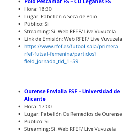
Poio Pescamar FS – CD Leganés FS
Hora: 18:30
Lugar: Pabellón A Seca de Poio
Público: Si
Streaming: Si. Web RFEF/ Live Vuvuzela
Link de Emisión: Web RFEF/ Live Vuvuzela
https://www.rfef.es/futbol-sala/primera-
rfef-futsal-femenina/partidos?
field_jornada_tid_1=59
Ourense Envialia FSF – Universidad de
Alicante
Hora: 17:00
Lugar: Pabellón Os Remedios de Ourense
Público: Si
Streaming: Si. Web RFEF/ Live Vuvuzela