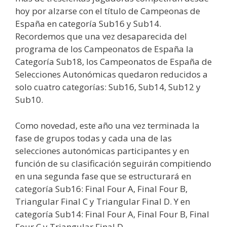
hoy por alzarse con el título de Campeonas de
España en categoría Sub16 y Sub14.
Recordemos que una vez desaparecida del
programa de los Campeonatos de España la
Categoría Sub18, los Campeonatos de España de
Selecciones Autonómicas quedaron reducidos a
solo cuatro categorías: Sub16, Sub14, Sub12 y
Sub10.
Como novedad, este año una vez terminada la
fase de grupos todas y cada una de las
selecciones autonómicas participantes y en
función de su clasificación seguirán compitiendo
en una segunda fase que se estructurará en
categoría Sub16: Final Four A, Final Four B,
Triangular Final C y Triangular Final D. Y en
categoría Sub14: Final Four A, Final Four B, Final
Four C y Triangular Final D.