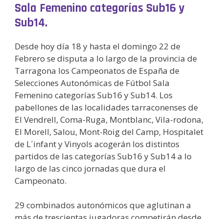
Sala Femenino categorías Sub16 y
Sub14.
Desde hoy día 18 y hasta el domingo 22 de
Febrero se disputa a lo largo de la provincia de
Tarragona los Campeonatos de España de
Selecciones Autonómicas de Fútbol Sala
Femenino categorías Sub16 y Sub14. Los
pabellones de las localidades tarraconenses de
El Vendrell, Coma-Ruga, Montblanc, Vila-rodona,
El Morell, Salou, Mont-Roig del Camp, Hospitalet
de L´infant y Vinyols acogerán los distintos
partidos de las categorías Sub16 y Sub14 a lo
largo de las cinco jornadas que dura el
Campeonato.
29 combinados autonómicos que aglutinan a
más de trescientas jugadoras competirán desde