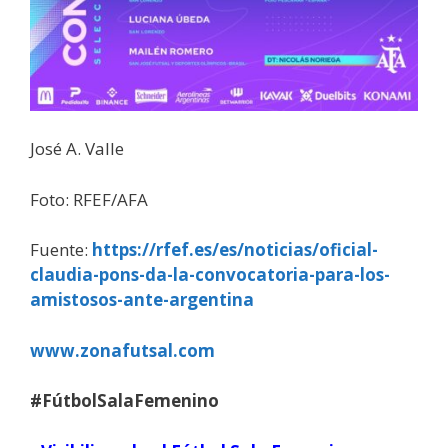
José A. Valle
Foto: RFEF/AFA
Fuente:
https://rfef.es/es/noticias/oficial-
claudia-pons-da-la-convocatoria-para-los-
amistosos-ante-argentina
www.zonafutsal.com
#FútbolSalaFemenino