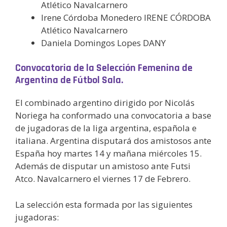
Atlético Navalcarnero
Irene Córdoba Monedero IRENE CÓRDOBA
Atlético Navalcarnero
Daniela Domingos Lopes DANY
Convocatoria de la Selección Femenina de
Argentina de Fútbol Sala.
El combinado argentino dirigido por Nicolás
Noriega ha conformado una convocatoria a base
de jugadoras de la liga argentina, española e
italiana. Argentina disputará dos amistosos ante
España hoy martes 14 y mañana miércoles 15.
Además de disputar un amistoso ante Futsi
Atco. Navalcarnero el viernes 17 de Febrero.
La selección esta formada por las siguientes
jugadoras: