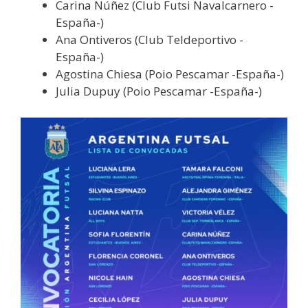
Carina Núñez (Club Futsi Navalcarnero -
España-)
Ana Ontiveros (Club Teldeportivo -
España-)
Agostina Chiesa (Poio Pescamar -España-)
Julia Dupuy (Poio Pescamar -España-)