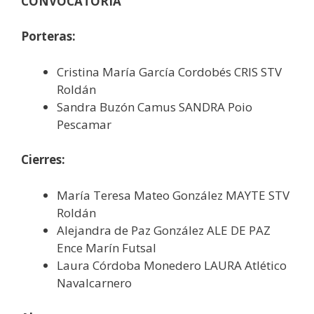
CONVOCATORIA
Porteras:
Cristina María García Cordobés CRIS STV
Roldán
Sandra Buzón Camus SANDRA Poio
Pescamar
Cierres:
María Teresa Mateo González MAYTE STV
Roldán
Alejandra de Paz González ALE DE PAZ
Ence Marín Futsal
Laura Córdoba Monedero LAURA Atlético
Navalcarnero