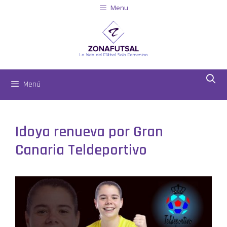
Menu
Menú
Idoya renueva por Gran
Canaria Teldeportivo