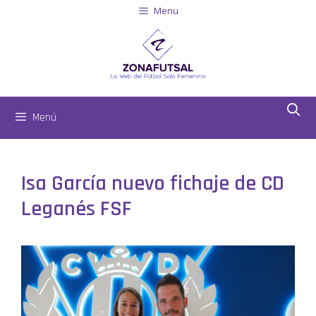
Menu
Menú
Isa García nuevo fichaje de CD
Leganés FSF