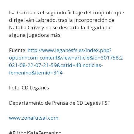
Isa García es el segundo fichaje del conjunto que
dirige Iván Labrado, tras la incorporación de
Natalia Orive y no se descarta la llegada de
alguna jugadora más.
Fuente:
http://www.leganesfs.es/index.php?
option=com_content&view=article&id=301758:2
021-08-22-07-21-59&catid=48:noticias-
femenino&Itemid=314
Foto: CD Leganés
Departamento de Prensa de CD Legaés FSF
www.zonafutsal.com
#FútbolSalaFemenino