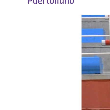
Puertollano