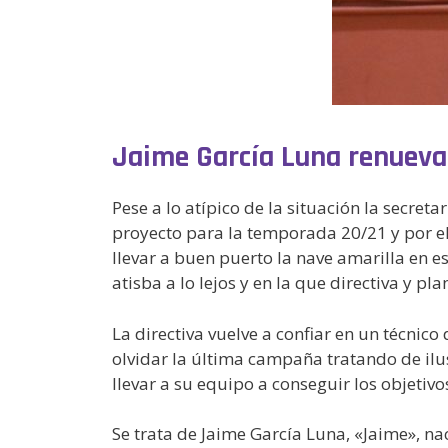
Jaime García Luna renueva
Pese a lo atípico de la situación la secre
proyecto para la temporada 20/21 y por el
llevar a buen puerto la nave amarilla en e
atisba a lo lejos y en la que directiva y p
La directiva vuelve a confiar en un técnico
olvidar la última campaña tratando de ilu
llevar a su equipo a conseguir los objetiv
Se trata de Jaime García Luna, «Jaime», n