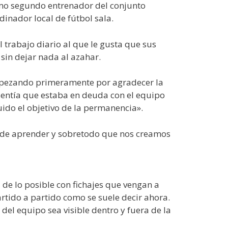
omo segundo entrenador del conjunto
inador local de fútbol sala.
 trabajo diario al que le gusta que sus
 sin dejar nada al azahar.
empezando primeramente por agradecer la
, sentía que estaba en deuda con el equipo
do el objetivo de la permanencia».
, de aprender y sobretodo que nos creamos
 de lo posible con fichajes que vengan a
rtido a partido como se suele decir ahora.
el equipo sea visible dentro y fuera de la