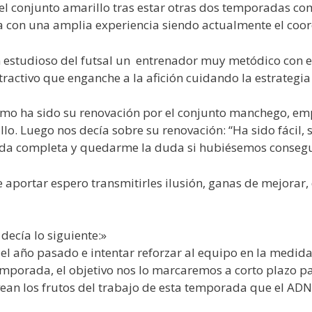
el conjunto amarillo tras estar otras dos temporadas c
a con una amplia experiencia siendo actualmente el coord
n estudioso del futsal un entrenador muy metódico con el
ractivo que enganche a la afición cuidando la estrategia
cómo ha sido su renovación por el conjunto manchego, 
illo. Luego nos decía sobre su renovación: “Ha sido fácil
da completa y quedarme la duda si hubiésemos consegui
 aportar espero transmitirles ilusión, ganas de mejorar
decía lo siguiente:»
del año pasado e intentar reforzar al equipo en la medida
emporada, el objetivo nos lo marcaremos a corto plazo pa
 los frutos del trabajo de esta temporada que el ADN d