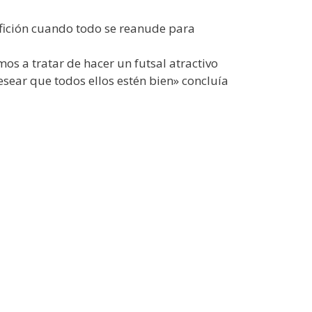
 afición cuando todo se reanude para
os a tratar de hacer un futsal atractivo
sear que todos ellos estén bien» concluía