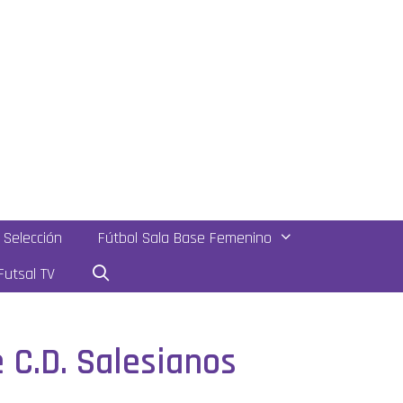
Selección
Fútbol Sala Base Femenino
utsal TV
 C.D. Salesianos