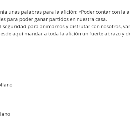
tenía unas palabras para la afición: «Poder contar con la
les para poder ganar partidos en nuestra casa.
al seguridad para animarnos y disfrutar con nosotros, vam
esde aquí mandar a toda la afición un fuerte abrazo y de
ollano
llano