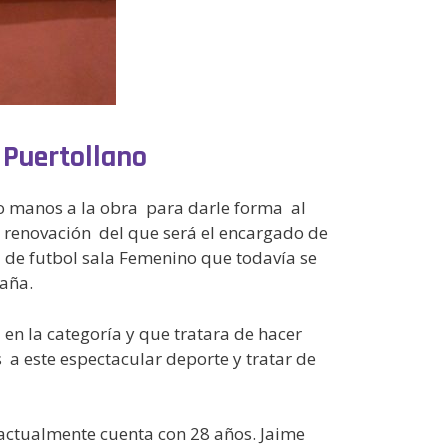
 Puertollano
esto manos a la obra para darle forma al
a renovación del que será el encargado de
l de futbol sala Femenino que todavía se
paña.
 en la categoría y que tratara de hacer
a este espectacular deporte y tratar de
 actualmente cuenta con 28 años. Jaime