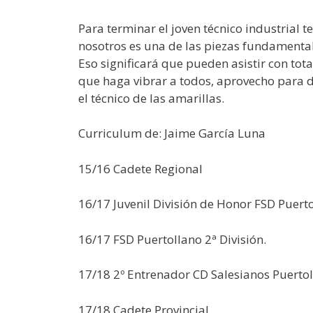
Para terminar el joven técnico industrial 
nosotros es una de las piezas fundamenta
Eso significará que pueden asistir con tot
que haga vibrar a todos, aprovecho para d
el técnico de las amarillas.
Curriculum de: Jaime García Luna
15/16 Cadete Regional
16/17 Juvenil División de Honor FSD Puert
16/17 FSD Puertollano 2ª División.
17/18 2º Entrenador CD Salesianos Puerto
17/18 Cadete Provincial