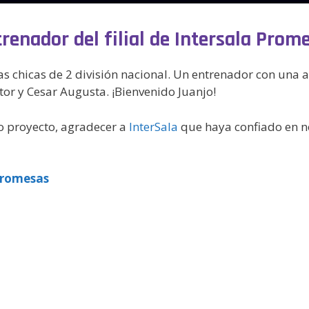
enador del filial de Intersala Prome
as chicas de 2 división nacional. Un entrenador con una a
or y Cesar Augusta. ¡Bienvenido Juanjo!
 proyecto, agradecer a
InterSala
que haya confiado en n
Promesas