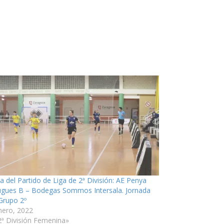
ia del Partido de Liga de 2ª División: AE Penya
ugues B – Bodegas Sommos Intersala. Jornada
 Grupo 2º
nero, 2022
2ª División Femenina»