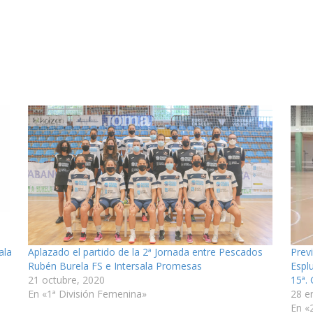
ala
Aplazado el partido de la 2ª Jornada entre Pescados
Prev
Rubén Burela FS e Intersala Promesas
Espl
21 octubre, 2020
15ª.
En «1ª División Femenina»
28 e
En «