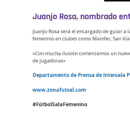
Juanjo Rosa, nombrado entr
Juanjo Rosa será el encargado de guiar a l
femenino en clubes como Mainfer, San Viat
«Con mucha ilusión comenzamos un nuevo
de jugadoras»
Departamento de Prensa de Intersala 
www.zonafutsal.com
#FútbolSalaFemenino