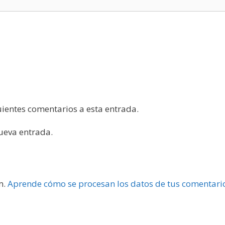
guientes comentarios a esta entrada.
nueva entrada.
m.
Aprende cómo se procesan los datos de tus comentari