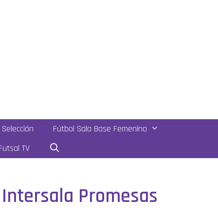
Selección
Fútbol Sala Base Femenino
utsal TV
e Intersala Promesas