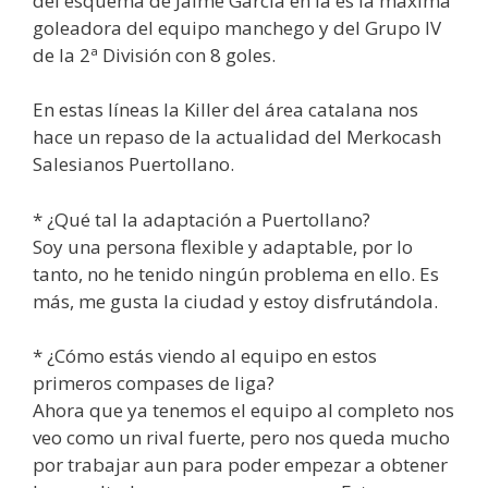
del esquema de Jaime García en la es la máxima
goleadora del equipo manchego y del Grupo IV
de la 2ª División con 8 goles.
En estas líneas la Killer del área catalana nos
hace un repaso de la actualidad del Merkocash
Salesianos Puertollano.
* ¿Qué tal la adaptación a Puertollano?
Soy una persona flexible y adaptable, por lo
tanto, no he tenido ningún problema en ello. Es
más, me gusta la ciudad y estoy disfrutándola.
* ¿Cómo estás viendo al equipo en estos
primeros compases de liga?
Ahora que ya tenemos el equipo al completo nos
veo como un rival fuerte, pero nos queda mucho
por trabajar aun para poder empezar a obtener