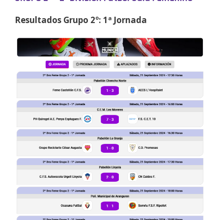
Resultados Grupo 2º: 1ª Jornada