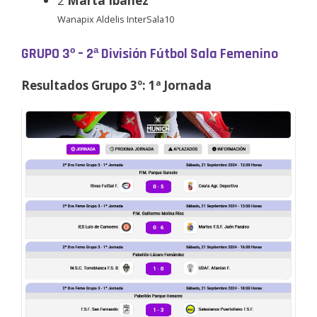
2
Marta Ibañez
Wanapix Aldelis InterSala10
GRUPO 3º – 2ª División Fútbol Sala Femenino
Resultados Grupo 3º: 1ª Jornada