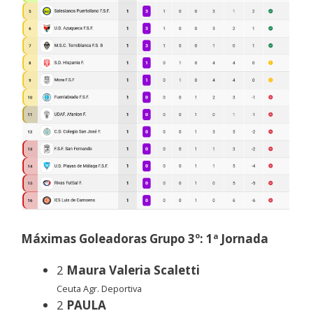
Máximas Goleadoras Grupo 3º: 1ª Jornada
2
Maura Valeria Scaletti
Ceuta Agr. Deportiva
2
PAULA