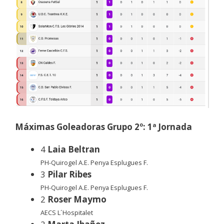
Máximas Goleadoras Grupo 2º: 1ª Jornada
4
Laia Beltran
PH-Quirogel A.E. Penya Esplugues F.
3
Pilar Ribes
PH-Quirogel A.E. Penya Esplugues F.
2
Roser Maymo
AECS L´Hospitalet