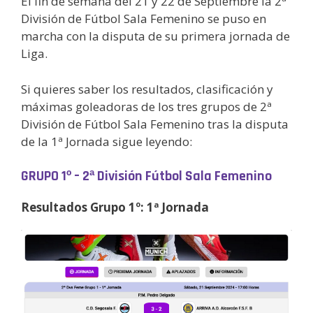
El fin de semana del 21 y 22 de Septiembre la 2ª
División de Fútbol Sala Femenino se puso en
marcha con la disputa de su primera jornada de
Liga.
Si quieres saber los resultados, clasificación y
máximas goleadoras de los tres grupos de 2ª
División de Fútbol Sala Femenino tras la disputa
de la 1ª Jornada sigue leyendo:
GRUPO 1º – 2ª División Fútbol Sala Femenino
Resultados Grupo 1º: 1ª Jornada