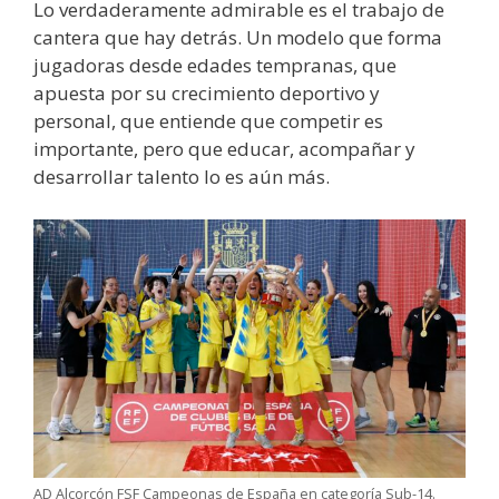
Lo verdaderamente admirable es el trabajo de
cantera que hay detrás. Un modelo que forma
jugadoras desde edades tempranas, que
apuesta por su crecimiento deportivo y
personal, que entiende que competir es
importante, pero que educar, acompañar y
desarrollar talento lo es aún más.
AD Alcorcón FSF Campeonas de España en categoría Sub-14.