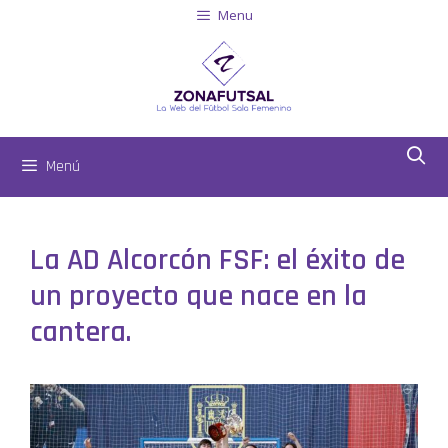
Menu
Menú
La AD Alcorcón FSF: el éxito de
un proyecto que nace en la
cantera.