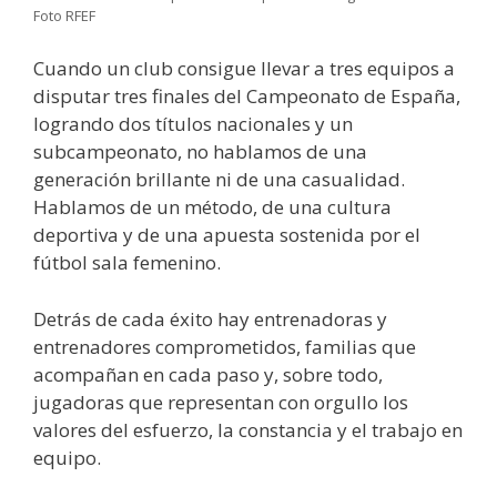
Foto RFEF
Cuando un club consigue llevar a tres equipos a
disputar tres finales del Campeonato de España,
logrando dos títulos nacionales y un
subcampeonato, no hablamos de una
generación brillante ni de una casualidad.
Hablamos de un método, de una cultura
deportiva y de una apuesta sostenida por el
fútbol sala femenino.
Detrás de cada éxito hay entrenadoras y
entrenadores comprometidos, familias que
acompañan en cada paso y, sobre todo,
jugadoras que representan con orgullo los
valores del esfuerzo, la constancia y el trabajo en
equipo.