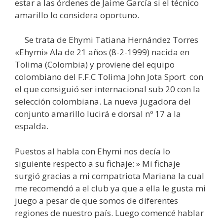
estar a las órdenes de Jaime García si el técnico
amarillo lo considera oportuno.
Se trata de Ehymi Tatiana Hernández Torres
«Ehymi» Ala de 21 años (8-2-1999) nacida en
Tolima (Colombia) y proviene del equipo
colombiano del F.F.C Tolima John Jota Sport con
el que consiguió ser internacional sub 20 con la
selección colombiana. La nueva jugadora del
conjunto amarillo lucirá e dorsal nº 17 a la
espalda.
Puestos al habla con Ehymi nos decía lo
siguiente respecto a su fichaje: » Mi fichaje
surgió gracias a mi compatriota Mariana la cual
me recomendó a el club ya que a ella le gusta mi
juego a pesar de que somos de diferentes
regiones de nuestro país. Luego comencé hablar