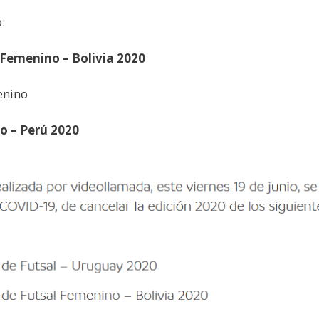
:
 Femenino – Bolivia 2020
enino
o – Perú 2020