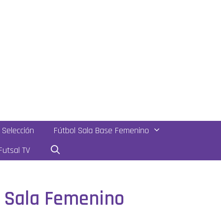
Selección
Fútbol Sala Base Femenino
utsal TV
l Sala Femenino