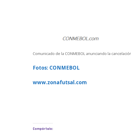
Comunicado de la CONMEBOL anunciando la cancelación de
Fotos: CONMEBOL
www.zonafutsal.com
Compártelo: