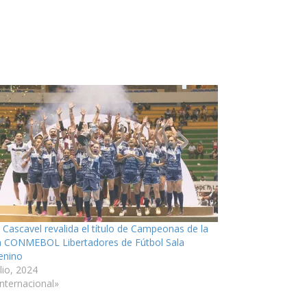
n Cascavel revalida el título de Campeonas de la
 CONMEBOL Libertadores de Fútbol Sala
enino
lio, 2024
Internacional»