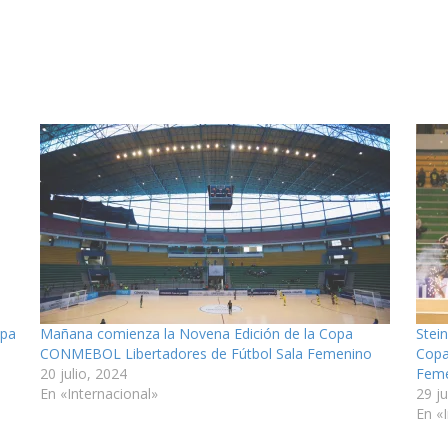
opa
Mañana comienza la Novena Edición de la Copa
Stei
CONMEBOL Libertadores de Fútbol Sala Femenino
Copa
20 julio, 2024
Fem
En «Internacional»
29 ju
En «