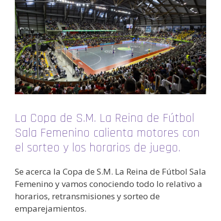
La Copa de S.M. La Reina de Fútbol
Sala Femenino calienta motores con
el sorteo y los horarios de juego.
Se acerca la Copa de S.M. La Reina de Fútbol Sala
Femenino y vamos conociendo todo lo relativo a
horarios, retransmisiones y sorteo de
emparejamientos.