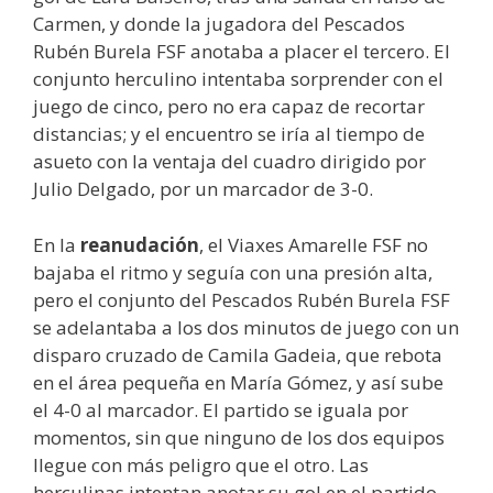
Carmen, y donde la jugadora del Pescados
Rubén Burela FSF anotaba a placer el tercero. El
conjunto herculino intentaba sorprender con el
juego de cinco, pero no era capaz de recortar
distancias; y el encuentro se iría al tiempo de
asueto con la ventaja del cuadro dirigido por
Julio Delgado, por un marcador de 3-0.
En la
reanudación
, el Viaxes Amarelle FSF no
bajaba el ritmo y seguía con una presión alta,
pero el conjunto del Pescados Rubén Burela FSF
se adelantaba a los dos minutos de juego con un
disparo cruzado de Camila Gadeia, que rebota
en el área pequeña en María Gómez, y así sube
el 4-0 al marcador. El partido se iguala por
momentos, sin que ninguno de los dos equipos
llegue con más peligro que el otro. Las
herculinas intentan anotar su gol en el partido,