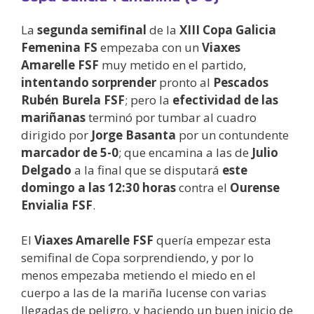
La
segunda semifinal
de la
XIII Copa Galicia
Femenina FS
empezaba con un
Viaxes
Amarelle FSF
muy metido en el partido,
intentando sorprender
pronto al
Pescados
Rubén Burela FSF
; pero la
efectividad de las
mariñanas
terminó por tumbar al cuadro
dirigido por
Jorge Basanta
por un contundente
marcador de 5-0
; que encamina a las de
Julio
Delgado
a la final que se disputará
este
domingo a las 12:30 horas
contra el
Ourense
Envialia FSF
.
El
Viaxes Amarelle FSF
quería empezar esta
semifinal de Copa sorprendiendo, y por lo
menos empezaba metiendo el miedo en el
cuerpo a las de la mariña lucense con varias
llegadas de peligro, y haciendo un buen inicio de