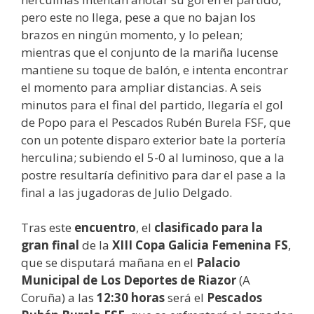
pero este no llega, pese a que no bajan los
brazos en ningún momento, y lo pelean;
mientras que el conjunto de la mariña lucense
mantiene su toque de balón, e intenta encontrar
el momento para ampliar distancias. A seis
minutos para el final del partido, llegaría el gol
de Popo para el Pescados Rubén Burela FSF, que
con un potente disparo exterior bate la portería
herculina; subiendo el 5-0 al luminoso, que a la
postre resultaría definitivo para dar el pase a la
final a las jugadoras de Julio Delgado.
Tras este
encuentro
, el
clasificado para la
gran final
de la
XIII Copa Galicia Femenina
FS
,
que se disputará mañana en el
Palacio
Municipal de Los Deportes de Riazor
(A
Coruña) a las
12:30 horas
será el
Pescados