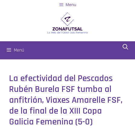
Menu
Menú
La efectividad del Pescados
Rubén Burela FSF tumba al
anfitrión, Viaxes Amarelle FSF,
de la final de la XIII Copa
Galicia Femenina (5-0)