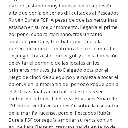
partido, estando muy intensas en una presión
alta que ponía en serias dificultades al Pescados
Rubén Burela FSF. A pesar de que las herculinas
estaban en su mejor momento, llegaría el primer
gol por el cuadro mariñano, tras un tanto
anotado por Dany tras batir por bajo a la
portera del equipo anfitrión a los cinco minutos
de juego. Tras este primer gol, y con la intención
de evitar el dominio de las locales en los
primeros minutos, Julio Delgado opta por el
juego de cinco de su equipo y empieza a tocar el
balón, y en la medianía del periodo Peque ponía
el 2-0 tras finalizar un balón desde los seis
metros en la frontal del área. El Viaxes Amarelle
FSF no se rendía en su presión sobre la escuadra
de la mariña lucense, pero el Pescados Rubén
Burela FSF conseguía ampliar su renta con un
gol de Lara Balseiro, tras una salida en falso de