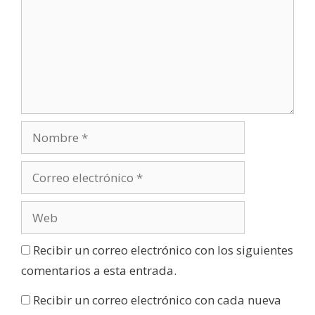
Recibir un correo electrónico con los siguientes
comentarios a esta entrada.
Recibir un correo electrónico con cada nueva