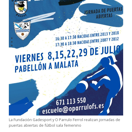
La Fundación Gadesport y O Parrulo Ferrol realizan jornadas de
puertas abiertas de fútbol sala femenino