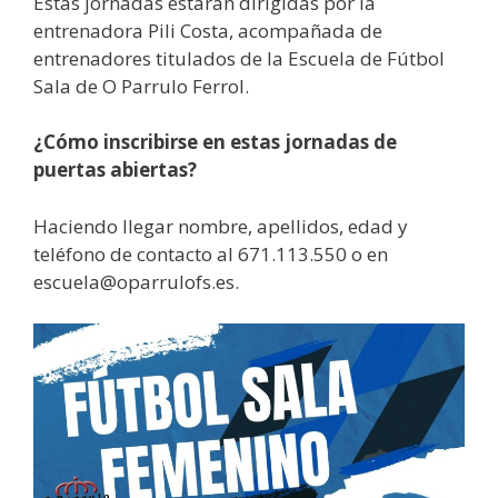
Estas jornadas estarán dirigidas por la
entrenadora Pili Costa, acompañada de
entrenadores titulados de la Escuela de Fútbol
Sala de O Parrulo Ferrol.
¿Cómo inscribirse en estas jornadas de
puertas abiertas?
Haciendo llegar nombre, apellidos, edad y
teléfono de contacto al 671.113.550 o en
escuela@oparrulofs.es.