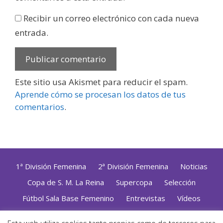
Recibir un correo electrónico con cada nueva
entrada.
Este sitio usa Akismet para reducir el spam.
Aprende cómo se procesan los datos de tus
comentarios
.
1ª División Femenina
2ª División Femenina
Noticias
Copa de S. M. La Reina
Supercopa
Selección
Fútbol Sala Base Femenino
Entrevistas
Vídeos
Opinión
Altas, Bajas y Renovaciones
ZonaFutsal TV