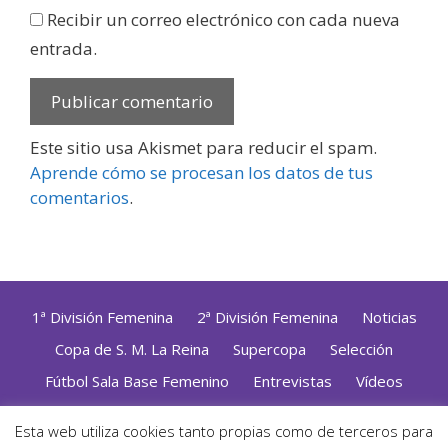
Recibir un correo electrónico con cada nueva
entrada.
Este sitio usa Akismet para reducir el spam.
Aprende cómo se procesan los datos de tus
comentarios
.
1ª División Femenina
2ª División Femenina
Noticias
Copa de S. M. La Reina
Supercopa
Selección
Fútbol Sala Base Femenino
Entrevistas
Vídeos
Opinión
Altas, Bajas y Renovaciones
ZonaFutsal TV
Esta web utiliza cookies tanto propias como de terceros para