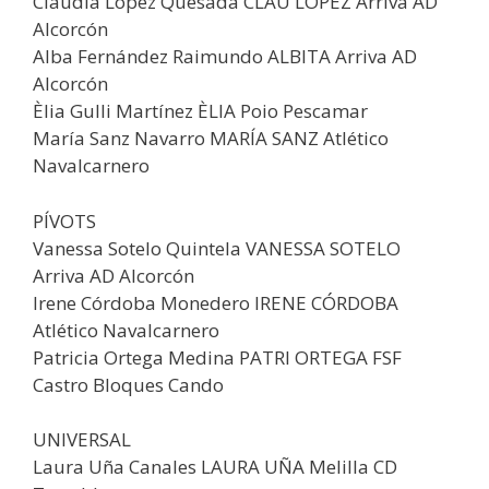
Claudia López Quesada CLAU LÓPEZ Arriva AD
Alcorcón
Alba Fernández Raimundo ALBITA Arriva AD
Alcorcón
Èlia Gulli Martínez ÈLIA Poio Pescamar
María Sanz Navarro MARÍA SANZ Atlético
Navalcarnero
PÍVOTS
Vanessa Sotelo Quintela VANESSA SOTELO
Arriva AD Alcorcón
Irene Córdoba Monedero IRENE CÓRDOBA
Atlético Navalcarnero
Patricia Ortega Medina PATRI ORTEGA FSF
Castro Bloques Cando
UNIVERSAL
Laura Uña Canales LAURA UÑA Melilla CD