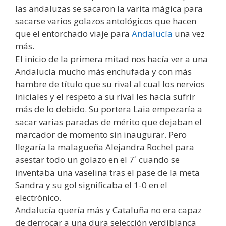
las andaluzas se sacaron la varita mágica para
sacarse varios golazos antológicos que hacen
que el entorchado viaje para
Andalucía
una vez
más.
El inicio de la primera mitad nos hacía ver a una
Andalucía mucho más enchufada y con más
hambre de título que su rival al cual los nervios
iniciales y el respeto a su rival les hacía sufrir
más de lo debido. Su portera Laia empezaría a
sacar varias paradas de mérito que dejaban el
marcador de momento sin inaugurar. Pero
llegaría la malagueña Alejandra Rochel para
asestar todo un golazo en el 7´ cuando se
inventaba una vaselina tras el pase de la meta
Sandra y su gol significaba el 1-0 en el
electrónico.
Andalucía quería más y Cataluña no era capaz
de derrocar a una dura selección verdiblanca