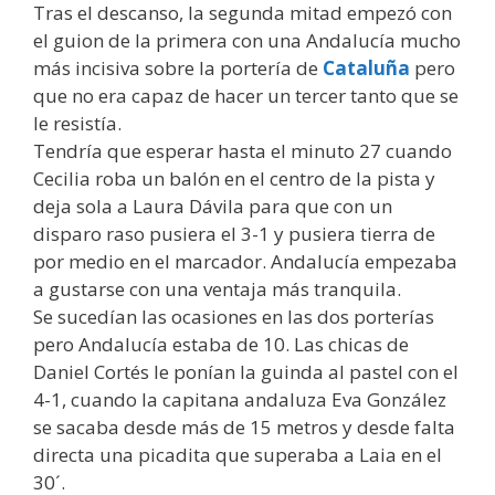
Tras el descanso, la segunda mitad empezó con
el guion de la primera con una Andalucía mucho
más incisiva sobre la portería de
Cataluña
pero
que no era capaz de hacer un tercer tanto que se
le resistía.
Tendría que esperar hasta el minuto 27 cuando
Cecilia roba un balón en el centro de la pista y
deja sola a Laura Dávila para que con un
disparo raso pusiera el 3-1 y pusiera tierra de
por medio en el marcador. Andalucía empezaba
a gustarse con una ventaja más tranquila.
Se sucedían las ocasiones en las dos porterías
pero Andalucía estaba de 10. Las chicas de
Daniel Cortés le ponían la guinda al pastel con el
4-1, cuando la capitana andaluza Eva González
se sacaba desde más de 15 metros y desde falta
directa una picadita que superaba a Laia en el
30´.