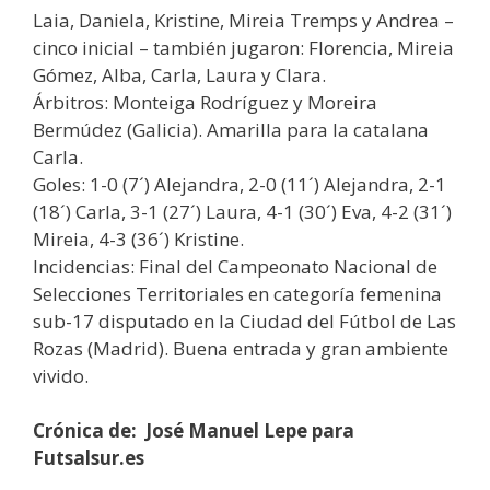
Laia, Daniela, Kristine, Mireia Tremps y Andrea –
cinco inicial – también jugaron: Florencia, Mireia
Gómez, Alba, Carla, Laura y Clara.
Árbitros: Monteiga Rodríguez y Moreira
Bermúdez (Galicia). Amarilla para la catalana
Carla.
Goles: 1-0 (7´) Alejandra, 2-0 (11´) Alejandra, 2-1
(18´) Carla, 3-1 (27´) Laura, 4-1 (30´) Eva, 4-2 (31´)
Mireia, 4-3 (36´) Kristine.
Incidencias: Final del Campeonato Nacional de
Selecciones Territoriales en categoría femenina
sub-17 disputado en la Ciudad del Fútbol de Las
Rozas (Madrid). Buena entrada y gran ambiente
vivido.
Crónica de: José Manuel Lepe para
Futsalsur.es