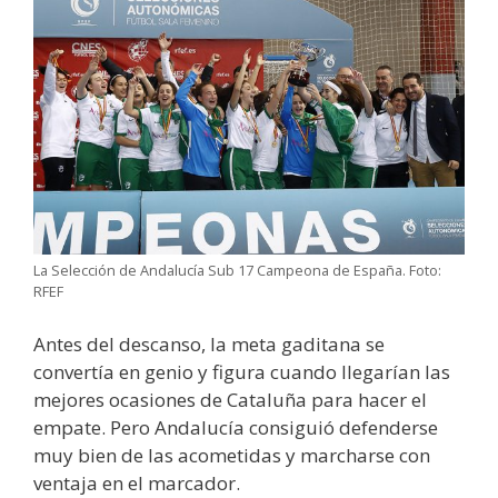
La Selección de Andalucía Sub 17 Campeona de España. Foto:
RFEF
Antes del descanso, la meta gaditana se
convertía en genio y figura cuando llegarían las
mejores ocasiones de Cataluña para hacer el
empate. Pero Andalucía consiguió defenderse
muy bien de las acometidas y marcharse con
ventaja en el marcador.