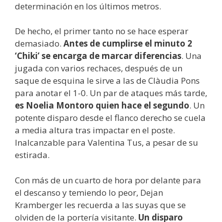
determinación en los últimos metros.
De hecho, el primer tanto no se hace esperar
demasiado.
Antes de cumplirse el minuto 2
‘Chiki’ se encarga de marcar diferencias
. Una
jugada con varios rechaces, después de un
saque de esquina le sirve a las de Clàudia Pons
para anotar el 1-0. Un par de ataques más tarde,
es Noelia Montoro quien hace el segundo
. Un
potente disparo desde el flanco derecho se cuela
a media altura tras impactar en el poste.
Inalcanzable para Valentina Tus, a pesar de su
estirada.
Con más de un cuarto de hora por delante para
el descanso y temiendo lo peor, Dejan
Kramberger les recuerda a las suyas que se
olviden de la portería visitante.
Un disparo