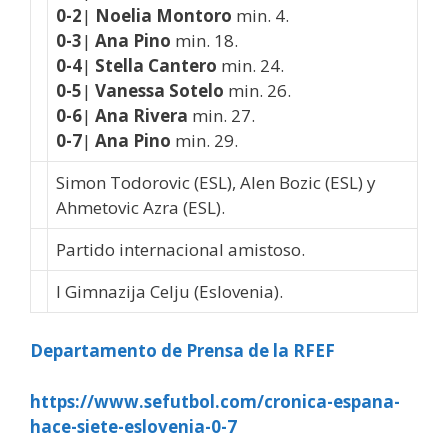
0-2
|
Noelia Montoro
min. 4.
0-3
|
Ana Pino
min. 18.
0-4
|
Stella Cantero
min. 24.
0-5
|
Vanessa Sotelo
min. 26.
0-6
|
Ana Rivera
min. 27.
0-7
|
Ana Pino
min. 29.
Simon Todorovic (ESL), Alen Bozic (ESL) y
Ahmetovic Azra (ESL).
Partido internacional amistoso.
I Gimnazija Celju (Eslovenia).
Departamento de Prensa de la RFEF
https://www.sefutbol.com/cronica-espana-
hace-siete-eslovenia-0-7