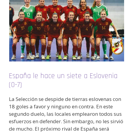
España le hace un siete a Eslovenia
(0-7)
La Selección se despide de tierras eslovenas con
18 goles a favor y ninguno en contra. En este
segundo duelo, las locales emplearon todos sus
esfuerzos en defender. Sin embargo, no les sirvió
de mucho. El próximo rival de España será