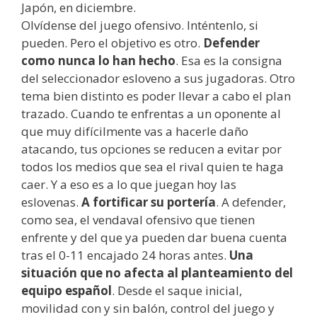
Japón, en diciembre.
Olvídense del juego ofensivo. Inténtenlo, si
pueden. Pero el objetivo es otro.
Defender
como nunca lo han hecho
. Esa es la consigna
del seleccionador esloveno a sus jugadoras. Otro
tema bien distinto es poder llevar a cabo el plan
trazado. Cuando te enfrentas a un oponente al
que muy difícilmente vas a hacerle daño
atacando, tus opciones se reducen a evitar por
todos los medios que sea el rival quien te haga
caer. Y a eso es a lo que juegan hoy las
eslovenas.
A fortificar su portería
. A defender,
como sea, el vendaval ofensivo que tienen
enfrente y del que ya pueden dar buena cuenta
tras el 0-11 encajado 24 horas antes.
Una
situación que no afecta al planteamiento del
equipo español
. Desde el saque inicial,
movilidad con y sin balón, control del juego y