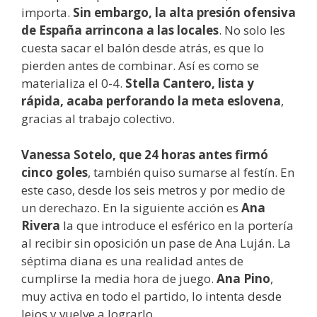
importa.
Sin embargo, la alta presión ofensiva
de España arrincona a las locales
. No solo les
cuesta sacar el balón desde atrás, es que lo
pierden antes de combinar. Así es como se
materializa el 0-4.
Stella Cantero, lista y
rápida, acaba perforando la meta eslovena
,
gracias al trabajo colectivo.
Vanessa Sotelo, que 24 horas antes firmó
cinco goles
, también quiso sumarse al festín. En
este caso, desde los seis metros y por medio de
un derechazo. En la siguiente acción es
Ana
Rivera
la que introduce el esférico en la portería
al recibir sin oposición un pase de Ana Luján. La
séptima diana es una realidad antes de
cumplirse la media hora de juego.
Ana Pino
,
muy activa en todo el partido, lo intenta desde
lejos y vuelve a lograrlo.