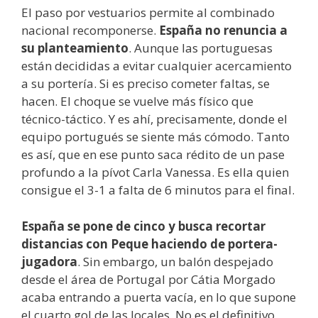
El paso por vestuarios permite al combinado
nacional recomponerse.
España no renuncia a
su planteamiento
. Aunque las portuguesas
están decididas a evitar cualquier acercamiento
a su portería. Si es preciso cometer faltas, se
hacen. El choque se vuelve más físico que
técnico-táctico. Y es ahí, precisamente, donde el
equipo portugués se siente más cómodo. Tanto
es así, que en ese punto saca rédito de un pase
profundo a la pívot Carla Vanessa. Es ella quien
consigue el 3-1 a falta de 6 minutos para el final.
España se pone de cinco y busca recortar
distancias con Peque haciendo de portera-
jugadora
. Sin embargo, un balón despejado
desde el área de Portugal por Cátia Morgado
acaba entrando a puerta vacía, en lo que supone
el cuarto gol de las locales. No es el definitivo,