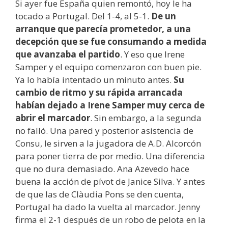
Si ayer fue España quien remontó, hoy le ha
tocado a Portugal. Del 1-4, al 5-1.
De un
arranque que parecía prometedor, a una
decepción que se fue consumando a medida
que avanzaba el partido
. Y eso que Irene
Samper y el equipo comenzaron con buen pie.
Ya lo había intentado un minuto antes.
Su
cambio de ritmo y su rápida arrancada
habían dejado a Irene Samper muy cerca de
abrir el marcador
. Sin embargo, a la segunda
no falló. Una pared y posterior asistencia de
Consu, le sirven a la jugadora de A.D. Alcorcón
para poner tierra de por medio. Una diferencia
que no dura demasiado. Ana Azevedo hace
buena la acción de pívot de Janice Silva. Y antes
de que las de Clàudia Pons se den cuenta,
Portugal ha dado la vuelta al marcador. Jenny
firma el 2-1 después de un robo de pelota en la