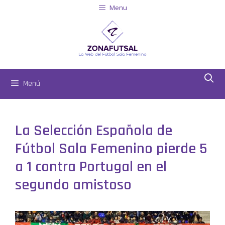
Menu
Menú
La Selección Española de
Fútbol Sala Femenino pierde 5
a 1 contra Portugal en el
segundo amistoso