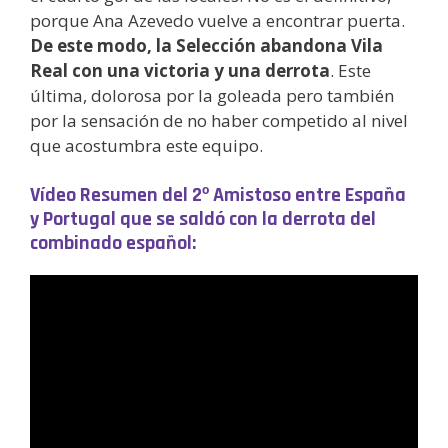
porque Ana Azevedo vuelve a encontrar puerta.
De este modo, la Selección abandona Vila
Real con una victoria y una derrota
. Este
última, dolorosa por la goleada pero también
por la sensación de no haber competido al nivel
que acostumbra este equipo.
Vídeo Resumen del 2º Amistoso entre España
y Portugal que se saldó con la derrota del
combinado español: