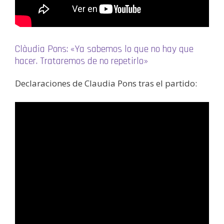
Clàudia Pons: «Ya sabemos lo que no hay que
hacer. Trataremos de no repetirlo»
Declaraciones de Claudia Pons tras el partido: