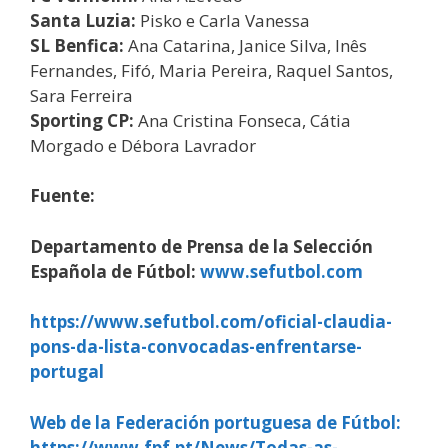
Santa Luzia:
Pisko e Carla Vanessa
SL Benfica:
Ana Catarina, Janice Silva, Inês
Fernandes, Fifó, Maria Pereira, Raquel Santos,
Sara Ferreira
Sporting CP:
Ana Cristina Fonseca, Cátia
Morgado e Débora Lavrador
Fuente:
Departamento de Prensa de la Selección
Española de Fútbol:
www.sefutbol.com
https://www.sefutbol.com/oficial-claudia-
pons-da-lista-convocadas-enfrentarse-
portugal
Web de la Federación portuguesa de Fútbol:
https://www.fpf.pt/News/Todas-as-