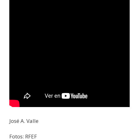
José A. Valle
Fotos: RFEF