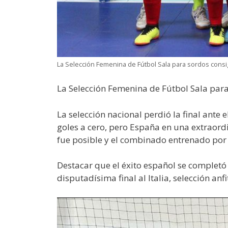
La Selección Femenina de Fútbol Sala para sordos con
La Selección Femenina de Fútbol Sala pa
La selección nacional perdió la final ante 
goles a cero, pero España en una extraord
fue posible y el combinado entrenado por 
Destacar que el éxito español se complet
disputadísima final al Italia, selección anf