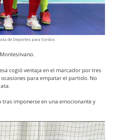
ñola de Deportes para Sordos
 Montesilvano.
lesa cogió ventaja en el marcador por tres
e ocasiones para empatar el partido. No
ata.
eo tras imponerse en una emocionante y