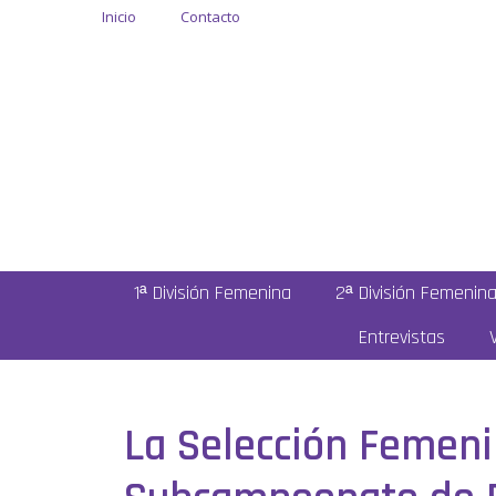
Inicio
Contacto
1ª División Femenina
2ª División Femenin
Entrevistas
La Selección Femeni