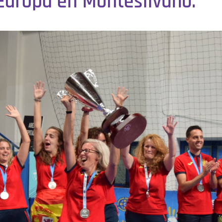
uropa en Montesilvano.