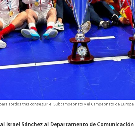
 para sordos tras conseguir el Subcampeonato y el Campeonato de Europa 
nal Israel Sánchez al Departamento de Comunicación 