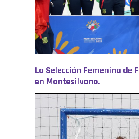
La Selección Femenina de 
en Montesilvano.