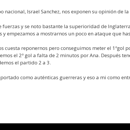
 nacional, Israel Sanchez, nos exponen su opinión de la f
 fuerzas y se noto bastante la superioridad de Inglaterr
 y empezamos a mostrarnos un poco en ataque que hast
os cuesta reponernos pero conseguimos meter el 1ºgol po
temos el 2º gol a falta de 2 minutos por Ana. Después t
demos el partido 2 a 3.
ha portado como auténticas guerreras y eso a mi como en