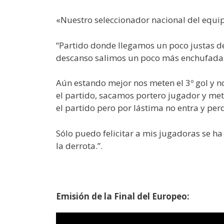
«Nuestro seleccionador nacional del equipo
“Partido donde llegamos un poco justas de
descanso salimos un poco más enchufadas
Aún estando mejor nos meten el 3º gol y n
el partido, sacamos portero jugador y me
el partido pero por lástima no entra y per
Sólo puedo felicitar a mis jugadoras se 
la derrota.”.
Emisión de la Final del Europeo: