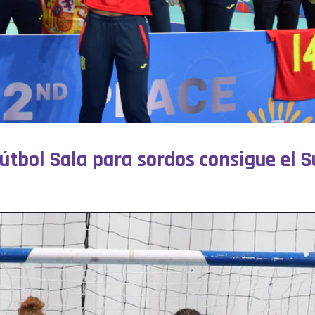
Fútbol Sala para sordos consigue el