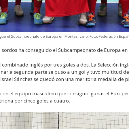
sigue el Subcampeonato de Europa en Montesilvano. Foto: Federación Espa
ra sordos ha conseguido el Subcampeonato de Europa en
el combinado inglés por tres goles a dos. La Selección ing
inaria segunda parte se puso a un gol y tuvo multitud d
Israel Sánchez se quedó con una meritoria medalla de pl
ó con el equipo masculino que consiguió ganar el Europ
itriona por cinco goles a cuatro.