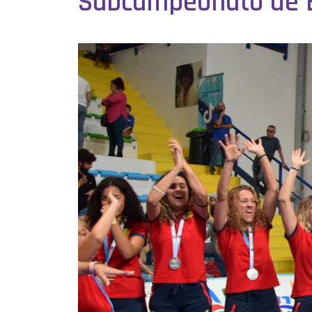
Subcampeonato de E