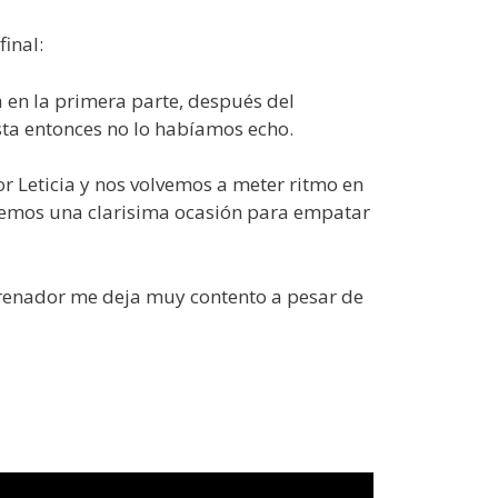
inal:
a en la primera parte, después del
a entonces no lo habíamos echo.
r Leticia y nos volvemos a meter ritmo en
enemos una clarisima ocasión para empatar
trenador me deja muy contento a pesar de