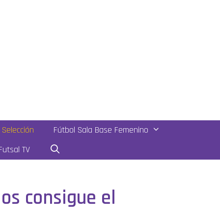
Selección
Fútbol Sala Base Femenino
utsal TV
os consigue el