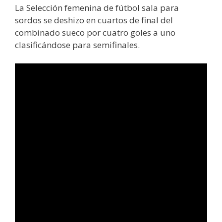
La Selección femenina de fútbol sala para
sordos se deshizo en cuartos de final del
combinado sueco por cuatro goles a uno
clasificándose para semifinales.