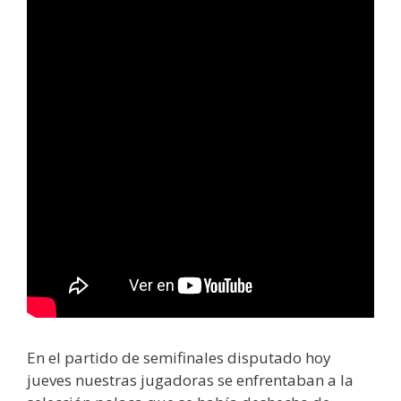
En el partido de semifinales disputado hoy
jueves nuestras jugadoras se enfrentaban a la