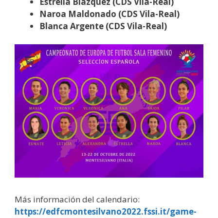
Estrella Blázquez (CDS Vila-Real)
Naroa Maldonado (CDS Vila-Real)
Blanca Argente (CDS Vila-Real)
Más información del calendario:
https://edfcmontesilvano2022.fssi.it/game-