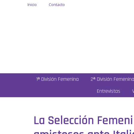
Inicio
Contacto
1ª División Femenina
2ª División Femenin
Entrevistas
La Selección Femeni