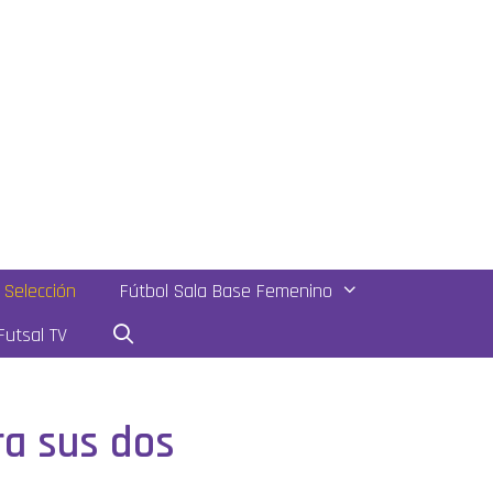
Selección
Fútbol Sala Base Femenino
utsal TV
ra sus dos