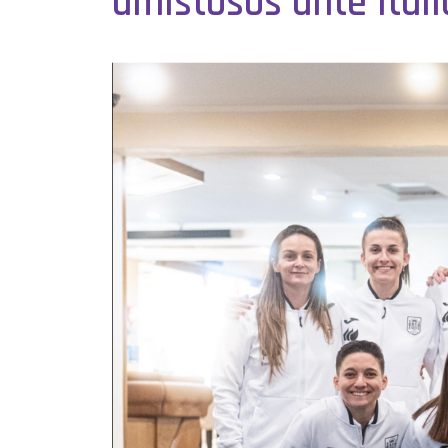
amistosos ante Itali