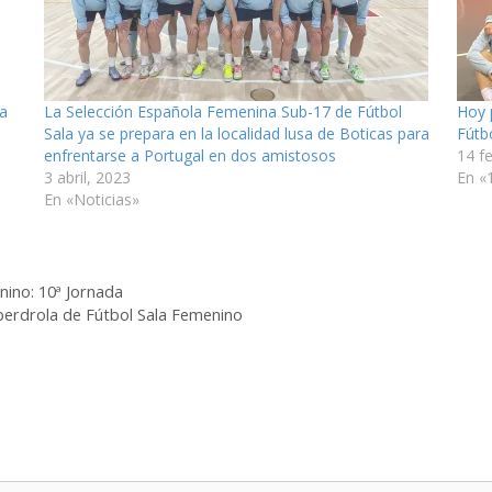
na
La Selección Española Femenina Sub-17 de Fútbol
Hoy 
Sala ya se prepara en la localidad lusa de Boticas para
Fútb
enfrentarse a Portugal en dos amistosos
14 f
3 abril, 2023
En «
En «Noticias»
enino: 10ª Jornada
Iberdrola de Fútbol Sala Femenino