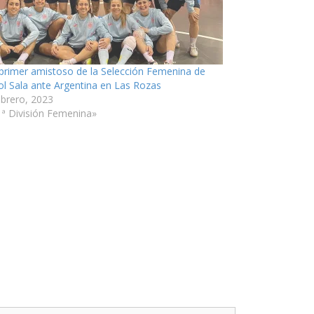
primer amistoso de la Selección Femenina de
ol Sala ante Argentina en Las Rozas
ebrero, 2023
1ª División Femenina»