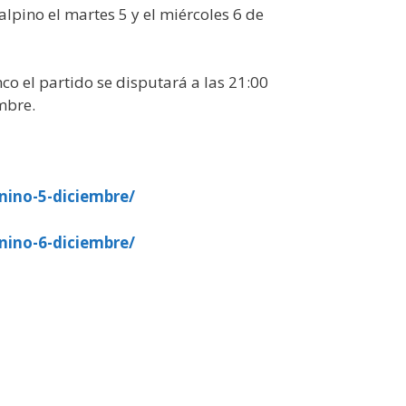
lpino el martes 5 y el miércoles 6 de
co el partido se disputará a las 21:00
mbre.
nino-5-diciembre/
nino-6-diciembre/