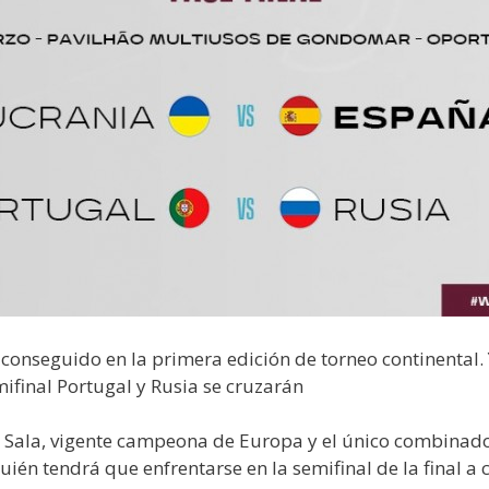
conseguido en la primera edición de torneo continental. 
mifinal Portugal y Rusia se cruzarán
 Sala, vigente campeona de Europa y el único combinado
ién tendrá que enfrentarse en la semifinal de la final a c