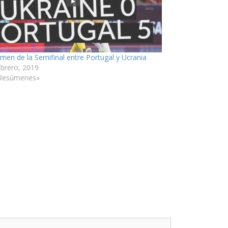
men de la Semifinal entre Portugal y Ucrania
ebrero, 2019
Resúmenes»