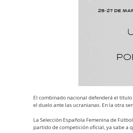
El combinado nacional defenderá el título 
el duelo ante las ucranianas. En la otra se
La Selección Española Femenina de Fútbol
partido de competición oficial, ya sabe a qu