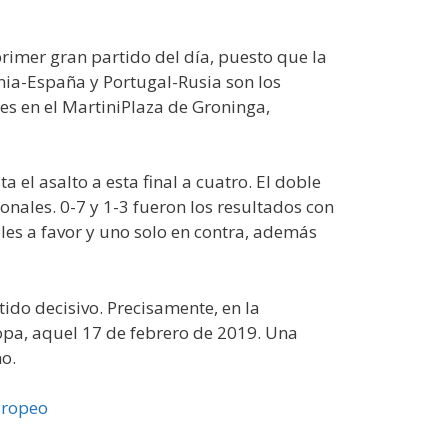
rimer gran partido del día, puesto que la
nia-España y Portugal-Rusia son los
es en el MartiniPlaza de Groninga,
el asalto a esta final a cuatro. El doble
nales. 0-7 y 1-3 fueron los resultados con
les a favor y uno solo en contra, además
tido decisivo. Precisamente, en la
opa, aquel 17 de febrero de 2019. Una
no.
uropeo