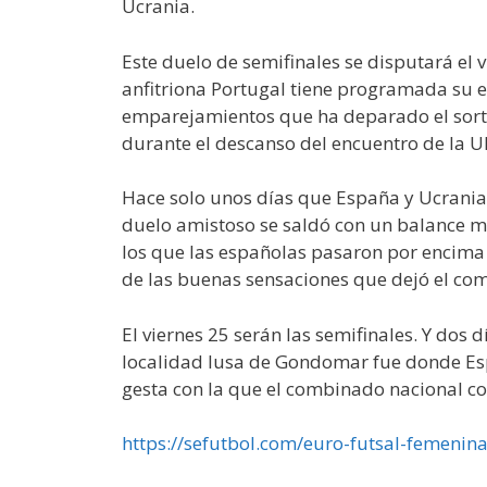
Ucrania.
Este duelo de semifinales se disputará el 
anfitriona Portugal tiene programada su e
emparejamientos que ha deparado el sorteo
durante el descanso del encuentro de la U
Hace solo unos días que España y Ucrania j
duelo amistoso se saldó con un balance más
los que las españolas pasaron por encima d
de las buenas sensaciones que dejó el com
El viernes 25 serán las semifinales. Y dos
localidad lusa de Gondomar fue donde Esp
gesta con la que el combinado nacional con
https://sefutbol.com/euro-futsal-femenin