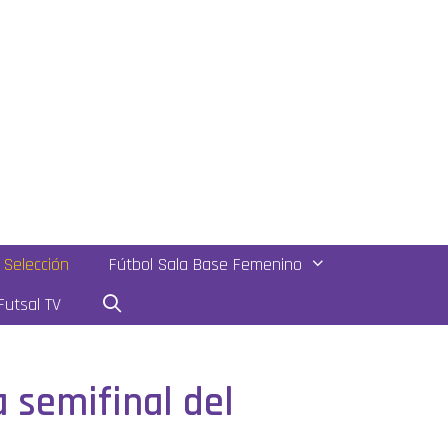
Selección
Fútbol Sala Base Femenino
utsal TV
a semifinal del